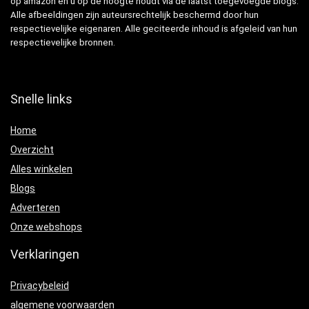
op amazon en u op de hoogte houdt via de laatst toegevoegde blogs.
Alle afbeeldingen zijn auteursrechtelijk beschermd door hun
respectievelijke eigenaren. Alle geciteerde inhoud is afgeleid van hun
respectievelijke bronnen.
Snelle links
Home
Overzicht
Alles winkelen
Blogs
Adverteren
Onze webshops
Verklaringen
Privacybeleid
algemene voorwaarden