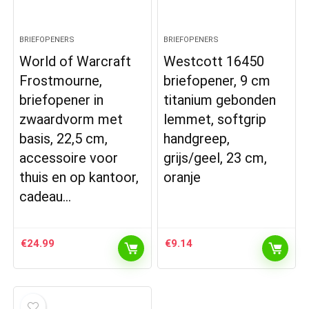
BRIEFOPENERS
BRIEFOPENERS
World of Warcraft
Westcott 16450
Frostmourne,
briefopener, 9 cm
briefopener in
titanium gebonden
zwaardvorm met
lemmet, softgrip
basis, 22,5 cm,
handgreep,
accessoire voor
grijs/geel, 23 cm,
thuis en op kantoor,
oranje
cadeau…
€
24.99
€
9.14