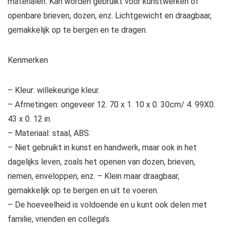
materialen. Kan worden gebruikt voor kunstwerken of
openbare brieven, dozen, enz. Lichtgewicht en draagbaar,
gemakkelijk op te bergen en te dragen.
Kenmerken
– Kleur: willekeurige kleur.
– Afmetingen: ongeveer 12. 70 x 1. 10 x 0. 30cm/ 4. 99X0.
43 x 0. 12 in.
– Materiaal: staal, ABS.
– Niet gebruikt in kunst en handwerk, maar ook in het
dagelijks leven, zoals het openen van dozen, brieven,
riemen, enveloppen, enz. – Klein maar draagbaar,
gemakkelijk op te bergen en uit te voeren.
– De hoeveelheid is voldoende en u kunt ook delen met
familie, vrienden en collega’s.