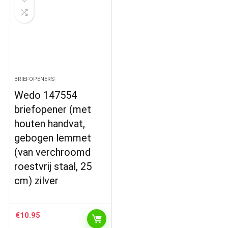
BRIEFOPENERS
Wedo 147554
briefopener (met
houten handvat,
gebogen lemmet
(van verchroomd
roestvrij staal, 25
cm) zilver
€
10.95