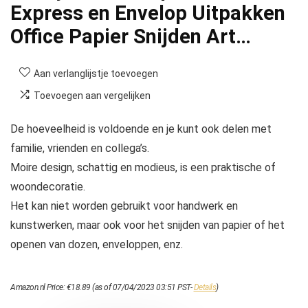
Express en Envelop Uitpakken
Office Papier Snijden Art…
Aan verlanglijstje toevoegen
Toevoegen aan vergelijken
De hoeveelheid is voldoende en je kunt ook delen met
familie, vrienden en collega’s.
Moire design, schattig en modieus, is een praktische of
woondecoratie.
Het kan niet worden gebruikt voor handwerk en
kunstwerken, maar ook voor het snijden van papier of het
openen van dozen, enveloppen, enz.
Amazon.nl Price:
€
18.89
(as of 07/04/2023 03:51 PST-
Details
)