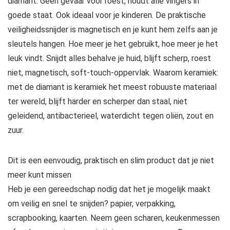
diamant. Geen gevaar voor roest, houdt alle vingers in
goede staat. Ook ideaal voor je kinderen. De praktische
veiligheidssnijder is magnetisch en je kunt hem zelfs aan je
sleutels hangen. Hoe meer je het gebruikt, hoe meer je het
leuk vindt. Snijdt alles behalve je huid, blijft scherp, roest
niet, magnetisch, soft-touch-oppervlak. Waarom keramiek:
met de diamant is keramiek het meest robuuste materiaal
ter wereld, blijft harder en scherper dan staal, niet
geleidend, antibacterieel, waterdicht tegen oliën, zout en
zuur.
Dit is een eenvoudig, praktisch en slim product dat je niet
meer kunt missen
Heb je een gereedschap nodig dat het je mogelijk maakt
om veilig en snel te snijden? papier, verpakking,
scrapbooking, kaarten. Neem geen scharen, keukenmessen