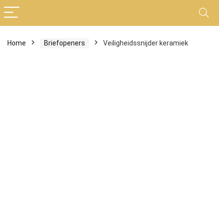
Home
Briefopeners
Veiligheidssnijder keramiek