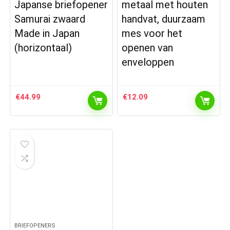
Japanse briefopener
metaal met houten
Samurai zwaard
handvat, duurzaam
Made in Japan
mes voor het
(horizontaal)
openen van
enveloppen
€
44.99
€
12.09
BRIEFOPENERS