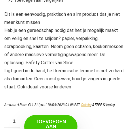
Toevoegen aan vergelijken
Dit is een eenvoudig, praktisch en slim product dat je niet
meer kunt missen
Heb je een gereedschap nodig dat het je mogelijk maakt
om veilig en snel te snijden? papier, verpakking,
scrapbooking, kaarten. Neem geen scharen, keukenmessen
of andere massieve vernietigingswapens meer. De
oplossing: Safety Cutter van Slice.
Ligt goed in de hand, het keramische lemmet is net zo hard
als diamanten. Geen roestgevaar, houd je vingers in goede
staat. Ook ideaal voor je kinderen
Amazon.nl Price:
€
11.21
(as of 10/04/2023 04:08 PST-
Details
)
&
FREE Shipping
.
TOEVOEGEN
AAN