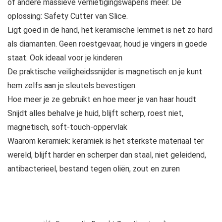
of andere massieve vernietigingswapens meer. De
oplossing: Safety Cutter van Slice.
Ligt goed in de hand, het keramische lemmet is net zo hard
als diamanten. Geen roestgevaar, houd je vingers in goede
staat. Ook ideaal voor je kinderen
De praktische veiligheidssnijder is magnetisch en je kunt
hem zelfs aan je sleutels bevestigen.
Hoe meer je ze gebruikt en hoe meer je van haar houdt
Snijdt alles behalve je huid, blijft scherp, roest niet,
magnetisch, soft-touch-oppervlak
Waarom keramiek: keramiek is het sterkste materiaal ter
wereld, blijft harder en scherper dan staal, niet geleidend,
antibacterieel, bestand tegen oliën, zout en zuren