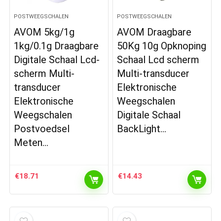
POSTWEEGSCHALEN
POSTWEEGSCHALEN
AVOM 5kg/1g
AVOM Draagbare
1kg/0.1g Draagbare
50Kg 10g Opknoping
Digitale Schaal Lcd-
Schaal Lcd scherm
scherm Multi-
Multi-transducer
transducer
Elektronische
Elektronische
Weegschalen
Weegschalen
Digitale Schaal
Postvoedsel
BackLight…
Meten…
€
18.71
€
14.43