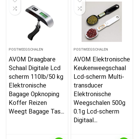
POSTWEEGSCHALEN
POSTWEEGSCHALEN
AVOM Draagbare
AVOM Elektronische
Schaal Digitale Lcd
Keukenweegschaal
scherm 110lb/50 kg
Lcd-scherm Multi-
Elektronische
transducer
Bagage Opknoping
Elektronische
Koffer Reizen
Weegschalen 500g
Weegt Bagage Tas…
0.1g Lcd-scherm
Digitaal…