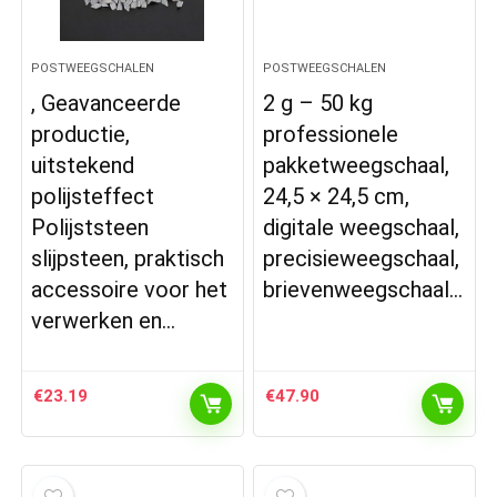
POSTWEEGSCHALEN
POSTWEEGSCHALEN
, Geavanceerde
2 g – 50 kg
productie,
professionele
uitstekend
pakketweegschaal,
polijsteffect
24,5 × 24,5 cm,
Polijststeen
digitale weegschaal,
slijpsteen, praktisch
precisieweegschaal,
accessoire voor het
brievenweegschaal…
verwerken en…
€
23.19
€
47.90