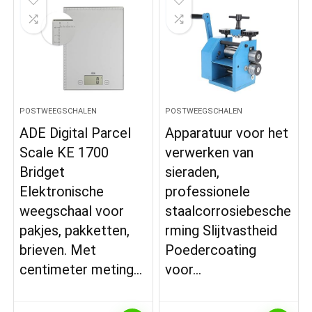
POSTWEEGSCHALEN
POSTWEEGSCHALEN
ADE Digital Parcel
Apparatuur voor het
Scale KE 1700
verwerken van
Bridget
sieraden,
Elektronische
professionele
weegschaal voor
staalcorrosiebesche
pakjes, pakketten,
rming Slijtvastheid
brieven. Met
Poedercoating
centimeter meting…
voor…