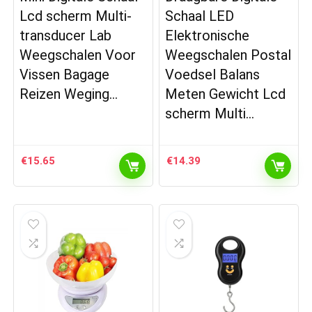
Lcd scherm Multi-
Schaal LED
transducer Lab
Elektronische
Weegschalen Voor
Weegschalen Postal
Vissen Bagage
Voedsel Balans
Reizen Weging…
Meten Gewicht Lcd
scherm Multi…
€
15.65
€
14.39