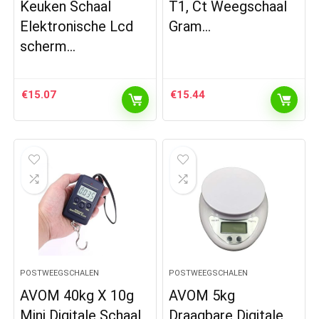
Keuken Schaal
T1, Ct Weegschaal
Elektronische Lcd
Gram…
scherm…
€
15.07
€
15.44
POSTWEEGSCHALEN
POSTWEEGSCHALEN
AVOM 40kg X 10g
AVOM 5kg
Mini Digitale Schaal
Draagbare Digitale