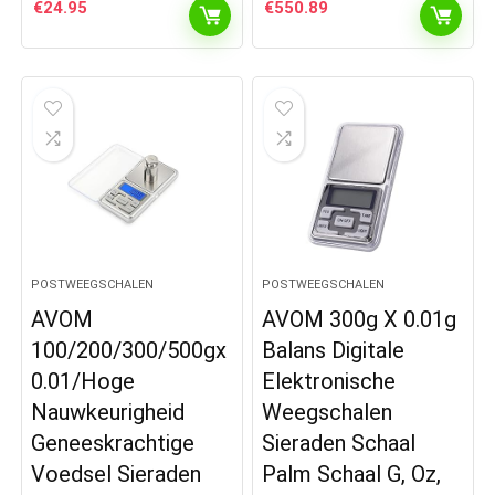
€
24.95
€
550.89
POSTWEEGSCHALEN
POSTWEEGSCHALEN
AVOM
AVOM 300g X 0.01g
100/200/300/500gx
Balans Digitale
0.01/Hoge
Elektronische
Nauwkeurigheid
Weegschalen
Geneeskrachtige
Sieraden Schaal
Voedsel Sieraden
Palm Schaal G, Oz,