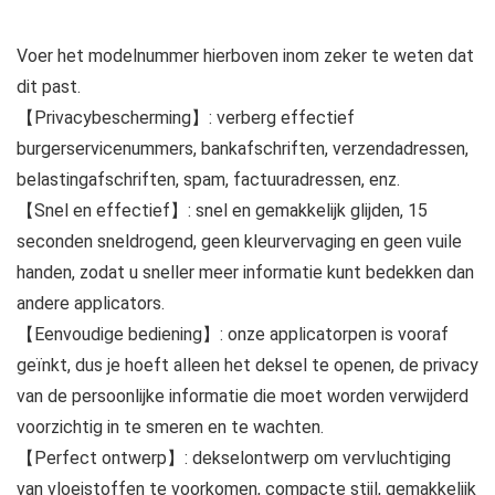
Voer het modelnummer hierboven inom zeker te weten dat
dit past.
【Privacybescherming】: verberg effectief
burgerservicenummers, bankafschriften, verzendadressen,
belastingafschriften, spam, factuuradressen, enz.
【Snel en effectief】: snel en gemakkelijk glijden, 15
seconden sneldrogend, geen kleurvervaging en geen vuile
handen, zodat u sneller meer informatie kunt bedekken dan
andere applicators.
【Eenvoudige bediening】: onze applicatorpen is vooraf
geïnkt, dus je hoeft alleen het deksel te openen, de privacy
van de persoonlijke informatie die moet worden verwijderd
voorzichtig in te smeren en te wachten.
【Perfect ontwerp】: dekselontwerp om vervluchtiging
van vloeistoffen te voorkomen, compacte stijl, gemakkelijk