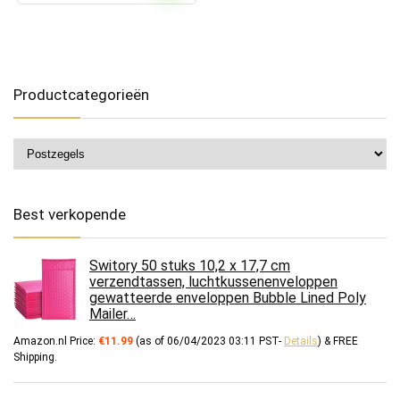
Productcategorieën
Best verkopende
Switory 50 stuks 10,2 x 17,7 cm
verzendtassen, luchtkussenenveloppen
gewatteerde enveloppen Bubble Lined Poly
Mailer…
Amazon.nl Price:
€
11.99
(as of 06/04/2023 03:11 PST-
Details
)
&
FREE
Shipping
.