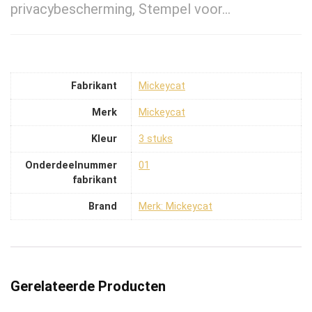
privacybescherming, Stempel voor…
Fabrikant
‎Mickeycat
Merk
‎Mickeycat
Kleur
‎3 stuks
Onderdeelnummer
‎01
fabrikant
Brand
Merk: Mickeycat
Gerelateerde Producten