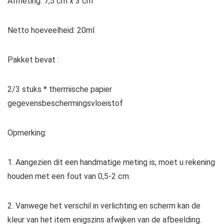
Afmeting: 7,5 cm x 3 cm
Netto hoeveelheid: 20ml
Pakket bevat :
2/3 stuks * thermische papier
gegevensbeschermingsvloeistof
Opmerking:
1. Aangezien dit een handmatige meting is, moet u rekening
houden met een fout van 0,5-2 cm.
2. Vanwege het verschil in verlichting en scherm kan de
kleur van het item enigszins afwijken van de afbeelding.