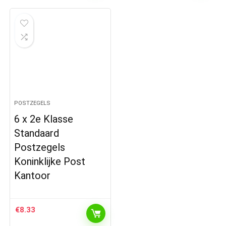
POSTZEGELS
6 x 2e Klasse
Standaard
Postzegels
Koninklijke Post
Kantoor
€
8.33