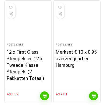
POSTZEGELS
POSTZEGELS
12 x First Class
Merkset € 10 x 0,95,
Stempels en 12 x
overzeequartier
Tweede Klasse
Hamburg
Stempels (2
Pakketten Totaal)
€
33.59
€
27.01