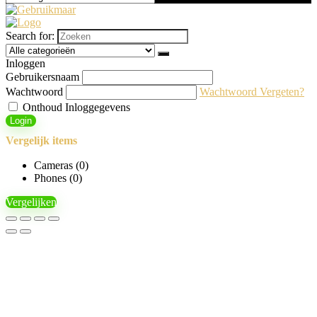
Search for:
Inloggen
Gebruikersnaam
Wachtwoord
Wachtwoord Vergeten?
Onthoud Inloggegevens
Login
Vergelijk items
Cameras (
0
)
Phones (
0
)
Vergelijken