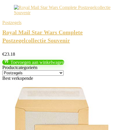
Postzegels
Royal Mail Star Wars Complete
Postzegelcollectie Souvenir
€
23.18
Toevoegen aan winkelwagen
Productcategorieën
Best verkopende