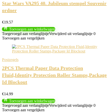
Star Wars VA295 40. Jubileum stempel Souvenir
ordner
€
19.57
Toevoegen aan winkelwagen
Toegevoegd aan verlanglijstje
Verwijderd uit verlanglijstje
0
Toevoegen aan vergelijken
Postzegels
2PCS Thermal Paper Data Protection
Fluid,Identity Protection Roller Stamps,Package
Id Blockout
€
14.99
Toevoegen aan winkelwagen
Toegevoegd aan verlanglijstje
Verwijderd uit verlanglijstje
0
Toevoegen aan vergelijken