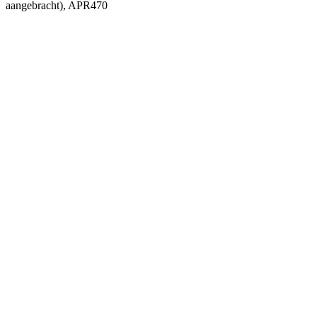
aangebracht), APR470