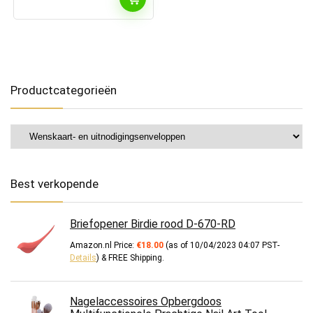
Productcategorieën
Best verkopende
Briefopener Birdie rood D-670-RD
Amazon.nl Price:
€
18.00
(as of 10/04/2023 04:07 PST-
Details
)
&
FREE Shipping
.
Nagelaccessoires Opbergdoos