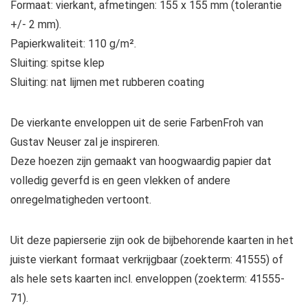
Formaat: vierkant, afmetingen: 155 x 155 mm (tolerantie
+/- 2 mm).
Papierkwaliteit: 110 g/m².
Sluiting: spitse klep
Sluiting: nat lijmen met rubberen coating
De vierkante enveloppen uit de serie FarbenFroh van
Gustav Neuser zal je inspireren.
Deze hoezen zijn gemaakt van hoogwaardig papier dat
volledig geverfd is en geen vlekken of andere
onregelmatigheden vertoont.
Uit deze papierserie zijn ook de bijbehorende kaarten in het
juiste vierkant formaat verkrijgbaar (zoekterm: 41555) of
als hele sets kaarten incl. enveloppen (zoekterm: 41555-
71).