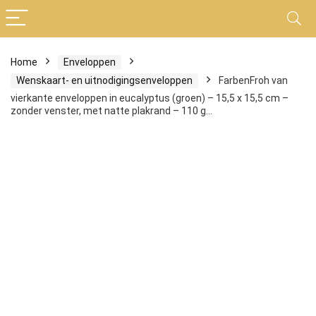
Home
Enveloppen
Wenskaart- en uitnodigingsenveloppen
FarbenFroh van
vierkante enveloppen in eucalyptus (groen) – 15,5 x 15,5 cm –
zonder venster, met natte plakrand – 110 g…