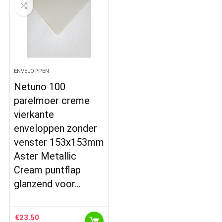
ENVELOPPEN
Netuno 100
parelmoer creme
vierkante
enveloppen zonder
venster 153x153mm
Aster Metallic
Cream puntflap
glanzend voor…
€
23.50