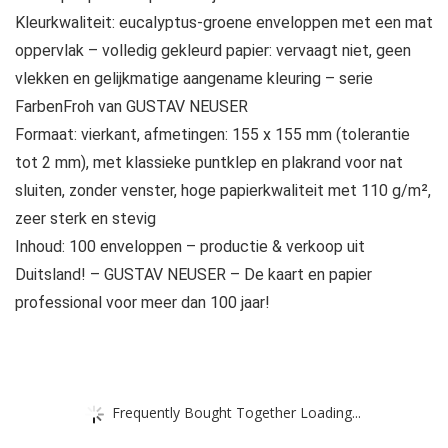
Kleurkwaliteit: eucalyptus-groene enveloppen met een mat
oppervlak – volledig gekleurd papier: vervaagt niet, geen
vlekken en gelijkmatige aangename kleuring – serie
FarbenFroh van GUSTAV NEUSER
Formaat: vierkant, afmetingen: 155 x 155 mm (tolerantie
tot 2 mm), met klassieke puntklep en plakrand voor nat
sluiten, zonder venster, hoge papierkwaliteit met 110 g/m²,
zeer sterk en stevig
Inhoud: 100 enveloppen – productie & verkoop uit
Duitsland! – GUSTAV NEUSER – De kaart en papier
professional voor meer dan 100 jaar!
Frequently Bought Together Loading...