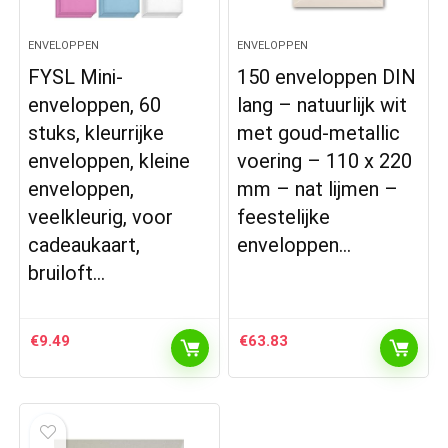
ENVELOPPEN
ENVELOPPEN
FYSL Mini-
150 enveloppen DIN
enveloppen, 60
lang – natuurlijk wit
stuks, kleurrijke
met goud-metallic
enveloppen, kleine
voering – 110 x 220
enveloppen,
mm – nat lijmen –
veelkleurig, voor
feestelijke
cadeaukaart,
enveloppen…
bruiloft…
€
9.49
€
63.83