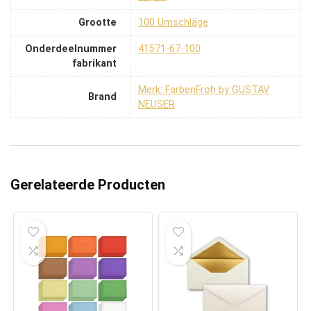
Grootte
‎100 Umschläge
Onderdeelnummer
‎41571-67-100
fabrikant
Merk: FarbenFroh by GUSTAV
Brand
NEUSER
Gerelateerde Producten