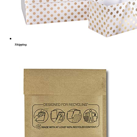
Shipping
.