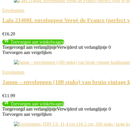
Enveloppen
Lalo 21400L enveloppen Vergé de France (perfect vo
€
16.20
Toevoegen aan winkelwagen
Toegevoegd aan verlanglijstje
Verwijderd uit verlanglijstje
0
Toevoegen aan vergelijken
Enveloppen
Japun – enveloppen (100 stuks) van bruin vintage 
€
11.99
Toevoegen aan winkelwagen
Toegevoegd aan verlanglijstje
Verwijderd uit verlanglijstje
0
Toevoegen aan vergelijken