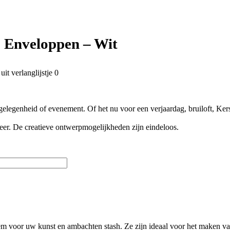
& Enveloppen – Wit
it verlanglijstje
0
legenheid of evenement. Of het nu voor een verjaardag, bruiloft, Kerst
eer. De creatieve ontwerpmogelijkheden zijn eindeloos.
tem voor uw kunst en ambachten stash. Ze zijn ideaal voor het maken va