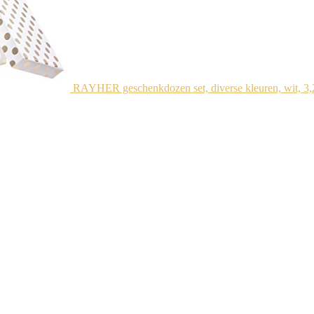
RAYHER geschenkdozen set, diverse kleuren, wit, 3,