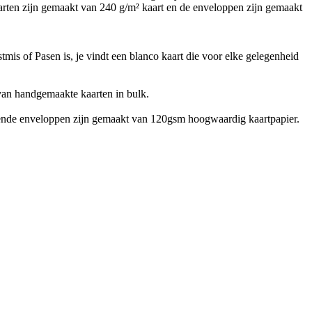
kaarten zijn gemaakt van 240 g/m² kaart en de enveloppen zijn gemaakt
mis of Pasen is, je vindt een blanco kaart die voor elke gelegenheid
van handgemaakte kaarten in bulk.
ende enveloppen zijn gemaakt van 120gsm hoogwaardig kaartpapier.