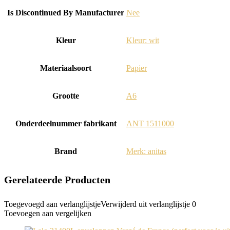
Is Discontinued By Manufacturer
‎Nee
Kleur
‎Kleur: wit
Materiaalsoort
‎Papier
Grootte
‎A6
Onderdeelnummer fabrikant
‎ANT 1511000
Brand
Merk: anitas
Gerelateerde Producten
Toegevoegd aan verlanglijstje
Verwijderd uit verlanglijstje
0
Toevoegen aan vergelijken