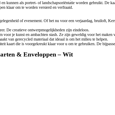
ord en kunnen als portret- of landschapsoriëntatie worden gebruikt. De 
en klaar om te worden versierd en verfraaid.
legenheid of evenement. Of het nu voor een verjaardag, bruiloft, Kerst
eer. De creatieve ontwerpmogelijkheden zijn eindeloos.
em voor je kunst en ambachten stash. Ze zijn geweldig voor het maken 
 van gerecycled materiaal dat ideaal is om het milieu te helpen.
kaart die is voorgekreukt klaar voor u om te gebruiken. De bijpass
aarten & Enveloppen – Wit