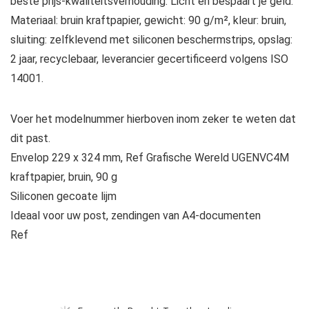
beste prijs-kwaliteitsverhouding. Licht en bespaart je geld.
Materiaal: bruin kraftpapier, gewicht: 90 g/m², kleur: bruin,
sluiting: zelfklevend met siliconen beschermstrips, opslag:
2 jaar, recyclebaar, leverancier gecertificeerd volgens ISO
14001.
Voer het modelnummer hierboven inom zeker te weten dat
dit past.
Envelop 229 x 324 mm, Ref Grafische Wereld UGENVC4M
kraftpapier, bruin, 90 g
Siliconen gecoate lijm
Ideaal voor uw post, zendingen van A4-documenten
Ref