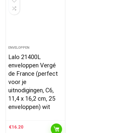
ENVELOPPEN
Lalo 21400L
enveloppen Vergé
de France (perfect
voor je
uitnodigingen, C6,
11,4 x 16,2 cm, 25
enveloppen) wit
€
16.20