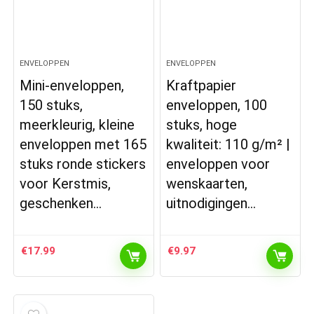
ENVELOPPEN
ENVELOPPEN
Mini-enveloppen,
Kraftpapier
150 stuks,
enveloppen, 100
meerkleurig, kleine
stuks, hoge
enveloppen met 165
kwaliteit: 110 g/m² |
stuks ronde stickers
enveloppen voor
voor Kerstmis,
wenskaarten,
geschenken…
uitnodigingen…
€
17.99
€
9.97