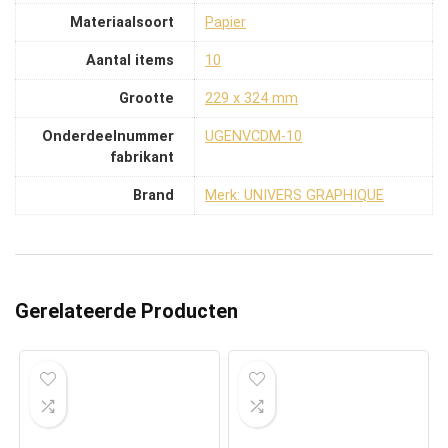
Materiaalsoort
‎Papier
Aantal items
‎10
Grootte
‎229 x 324 mm
Onderdeelnummer
‎UGENVCDM-10
fabrikant
Brand
Merk: UNIVERS GRAPHIQUE
Gerelateerde Producten