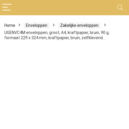
Home
Enveloppen
Zakelijke enveloppen
UGENVC4M enveloppen, groot, A4, kraftpapier, bruin, 90 g,
formaat 229 x 324 mm, kraftpapier, bruin, zelfklevend…