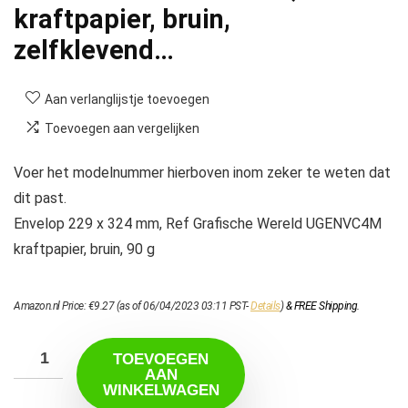
kraftpapier, bruin,
zelfklevend…
Aan verlanglijstje toevoegen
Toevoegen aan vergelijken
Voer het modelnummer hierboven inom zeker te weten dat
dit past.
Envelop 229 x 324 mm, Ref Grafische Wereld UGENVC4M
kraftpapier, bruin, 90 g
Amazon.nl Price:
€
9.27
(as of 06/04/2023 03:11 PST-
Details
)
&
FREE Shipping
.
TOEVOEGEN
AAN
WINKELWAGEN