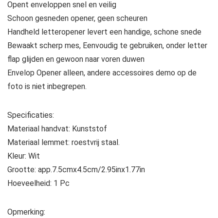
Opent enveloppen snel en veilig
Schoon gesneden opener, geen scheuren
Handheld letteropener levert een handige, schone snede
Bewaakt scherp mes, Eenvoudig te gebruiken, onder letter
flap glijden en gewoon naar voren duwen
Envelop Opener alleen, andere accessoires demo op de
foto is niet inbegrepen.
Specificaties:
Materiaal handvat: Kunststof
Materiaal lemmet: roestvrij staal.
Kleur: Wit
Grootte: app.7.5cmx4.5cm/2.95inx1.77in
Hoeveelheid: 1 Pc
Opmerking: