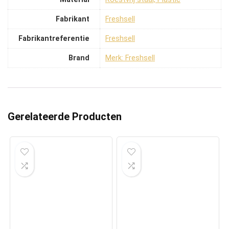
Fabrikant
‎Freshsell
Fabrikantreferentie
‎Freshsell
Brand
Merk: Freshsell
Gerelateerde Producten