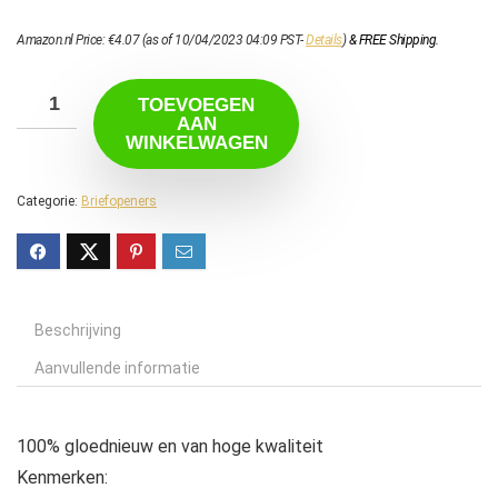
Amazon.nl Price:
€
4.07
(as of 10/04/2023 04:09 PST-
Details
)
&
FREE Shipping
.
TOEVOEGEN
AAN
WINKELWAGEN
Categorie:
Briefopeners
Beschrijving
Aanvullende informatie
100% gloednieuw en van hoge kwaliteit
Kenmerken: