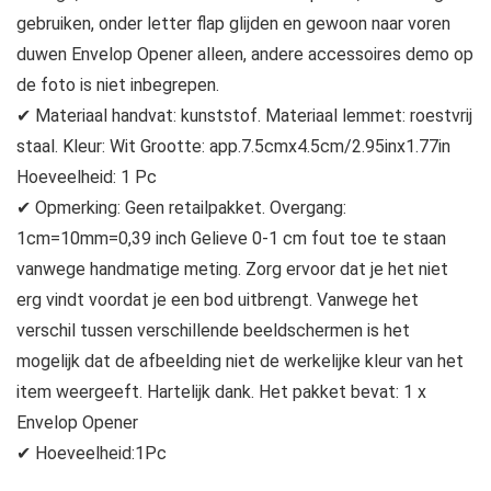
gebruiken, onder letter flap glijden en gewoon naar voren
duwen Envelop Opener alleen, andere accessoires demo op
de foto is niet inbegrepen.
✔ Materiaal handvat: kunststof. Materiaal lemmet: roestvrij
staal. Kleur: Wit Grootte: app.7.5cmx4.5cm/2.95inx1.77in
Hoeveelheid: 1 Pc
✔ Opmerking: Geen retailpakket. Overgang:
1cm=10mm=0,39 inch Gelieve 0-1 cm fout toe te staan
vanwege handmatige meting. Zorg ervoor dat je het niet
erg vindt voordat je een bod uitbrengt. Vanwege het
verschil tussen verschillende beeldschermen is het
mogelijk dat de afbeelding niet de werkelijke kleur van het
item weergeeft. Hartelijk dank. Het pakket bevat: 1 x
Envelop Opener
✔ Hoeveelheid:1Pc