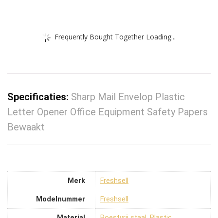
Frequently Bought Together Loading...
Specificaties:
Sharp Mail Envelop Plastic
Letter Opener Office Equipment Safety Papers
Bewaakt
Merk
‎Freshsell
Modelnummer
‎Freshsell
Material
‎Roestvrij staal, Plastic