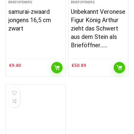
BRIEFOPENERS
BRIEFOPENERS
samurai-zwaard
Unbekannt Veronese
jongens 16,5 cm
Figur König Arthur
zwart
zieht das Schwert
aus dem Stein als
Brieföffner……
€
9.40
€
50.89