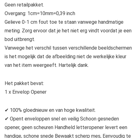
Geen retailpakket.
Overgang: 1cm=10mm=0,39 inch
Gelieve 0-1 cm fout toe te staan vanwege handmatige
meting. Zorg ervoor dat je het niet erg vindt voordat je een
bod uitbrengt.
Vanwege het verschil tussen verschillende beeldschermen
is het mogelijk dat de afbeelding niet de werkelijke kleur
van het item weergeeft. Hartelijk dank.
Het pakket bevat:
1 x Envelop Opener
✔ 100% gloednieuw en van hoge kwaliteit.
✔ Opent enveloppen snel en veilig Schoon gesneden
opener, geen scheuren Handheld letteropener levert een
handige, schone snede Bewaakt scherp mes, Eenvoudig te