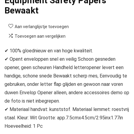
Equipment Safety Papers
Bewaakt
Aan verlanglijstje toevoegen
Toevoegen aan vergelijken
✔ 100% gloednieuw en van hoge kwaliteit.
✔ Opent enveloppen snel en veilig Schoon gesneden
opener, geen scheuren Handheld letteropener levert een
handige, schone snede Bewaakt scherp mes, Eenvoudig te
gebruiken, onder letter flap glijden en gewoon naar voren
duwen Envelop Opener alleen, andere accessoires demo op
de foto is niet inbegrepen.
✔ Materiaal handvat: kunststof. Materiaal lemmet: roestvrij
staal. Kleur: Wit Grootte: app.7.5cmx4.5cm/2.95inx1.77in
Hoeveelheid: 1 Pc