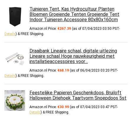
Tuinieren Tent, Kas Hydrocultuur Planten
Bloemen Groeiende Tenten Groeiende Tent
Indoor Tuinieren Accessoire 80x80x160cm
Amazon.nl Price:
€
267.39
(as of 07/04/2023 03:50 PST-
Details
)
&
FREE Shipping
.
Draaibank Lineaire schaal, digitale uitlezing
Lineaire schaal Hoge nauwkeurigheid met
installatieaccessoires voor…
Amazon.nl Price:
€
68.19
(as of 06/04/2023 03:20 PST-
Details
)
&
FREE Shipping
.
Feestelijke Papieren Geschenkdoos, Bruiloft
Halloween Driehoek Taartvorm Snoepdoos 5st
Amazon.nl Price:
€
30.99
(as of 07/04/2023 03:47 PST-
Details
)
&
FREE Shipping
.