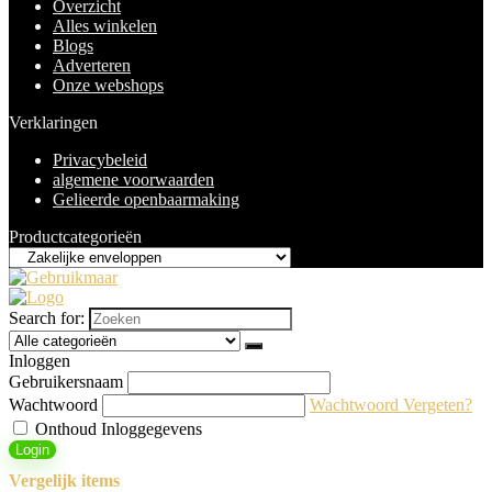
Overzicht
Alles winkelen
Blogs
Adverteren
Onze webshops
Verklaringen
Privacybeleid
algemene voorwaarden
Gelieerde openbaarmaking
Productcategorieën
Search for:
Inloggen
Gebruikersnaam
Wachtwoord
Wachtwoord Vergeten?
Onthoud Inloggegevens
Login
Vergelijk items