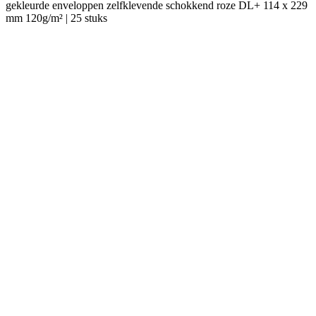
gekleurde enveloppen zelfklevende schokkend roze DL+ 114 x 229
mm 120g/m² | 25 stuks