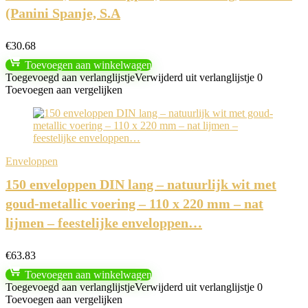
(Panini Spanje, S.A
€
30.68
Toevoegen aan winkelwagen
Toegevoegd aan verlanglijstje
Verwijderd uit verlanglijstje
0
Toevoegen aan vergelijken
Enveloppen
150 enveloppen DIN lang – natuurlijk wit met
goud-metallic voering – 110 x 220 mm – nat
lijmen – feestelijke enveloppen…
€
63.83
Toevoegen aan winkelwagen
Toegevoegd aan verlanglijstje
Verwijderd uit verlanglijstje
0
Toevoegen aan vergelijken