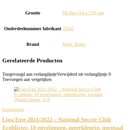
Grootte
‎DLplus 114 x 229 mm
Onderdeelnummer fabrikant
‎25242
Brand
Merk: Blake
Gerelateerde Producten
Toegevoegd aan verlanglijstje
Verwijderd uit verlanglijstje
0
Toevoegen aan vergelijken
Enveloppen
Liga Este 2021/2022 – National Soccer Club
Ecoblister, 10 enveloppen, meerkleurig, normaal