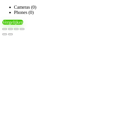
Cameras (
0
)
Phones (
0
)
Vergelijken