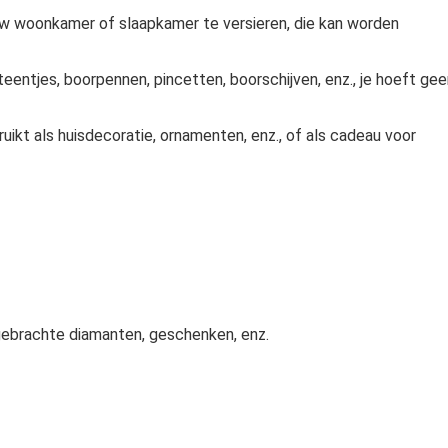
 uw woonkamer of slaapkamer te versieren, die kan worden
teentjes, boorpennen, pincetten, boorschijven, enz., je hoeft ge
ruikt als huisdecoratie, ornamenten, enz., of als cadeau voor
gebrachte diamanten, geschenken, enz.