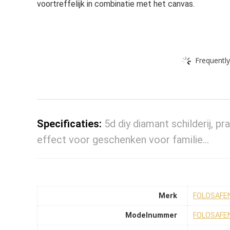
voortreffelijk in combinatie met het canvas.
Frequently
Specificaties:
5d diy diamant schilderij, pr
effect voor geschenken voor familie…
Merk
‎FOLOSAFE
Modelnummer
‎FOLOSAFE