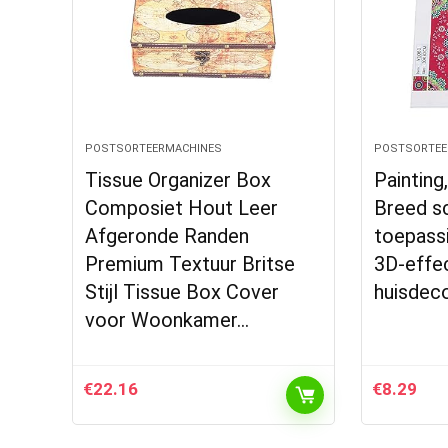
POSTSORTEERMACHINES
POSTSORTEE
Tissue Organizer Box
Painting
Composiet Hout Leer
Breed sc
Afgeronde Randen
toepass
Premium Textuur Britse
3D-effe
Stijl Tissue Box Cover
huisdec
voor Woonkamer…
€
22.16
€
8.29