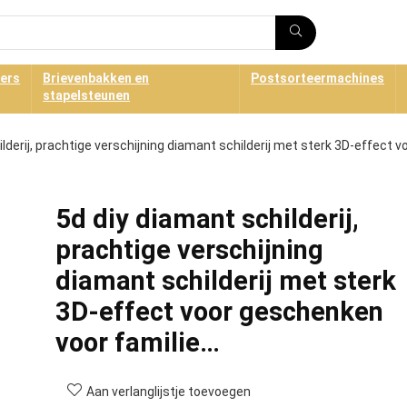
ners
Brievenbakken en
Postsorteermachines
stapelsteunen
lderij, prachtige verschijning diamant schilderij met sterk 3D-effect v
5d diy diamant schilderij,
prachtige verschijning
diamant schilderij met sterk
3D-effect voor geschenken
voor familie…
Aan verlanglijstje toevoegen