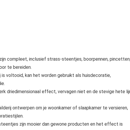
n compleet, inclusief strass-steentjes, boorpennen, pincetten
oor te bereiden.
s voltooid, kan het worden gebruikt als huisdecoratie,
ie.
 driedimensionaal effect, vervagen niet en de stevige hete li
lderij ontwerpen om je woonkamer of slaapkamer te versieren,
atiestijlen.
teentjes zijn mooier dan gewone producten en het effect is