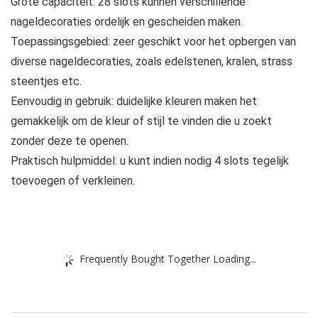
Grote capaciteit: 28 slots kunnen verschillende
nageldecoraties ordelijk en gescheiden maken.
Toepassingsgebied: zeer geschikt voor het opbergen van
diverse nageldecoraties, zoals edelstenen, kralen, strass
steentjes etc.
Eenvoudig in gebruik: duidelijke kleuren maken het
gemakkelijk om de kleur of stijl te vinden die u zoekt
zonder deze te openen.
Praktisch hulpmiddel: u kunt indien nodig 4 slots tegelijk
toevoegen of verkleinen.
Frequently Bought Together Loading...