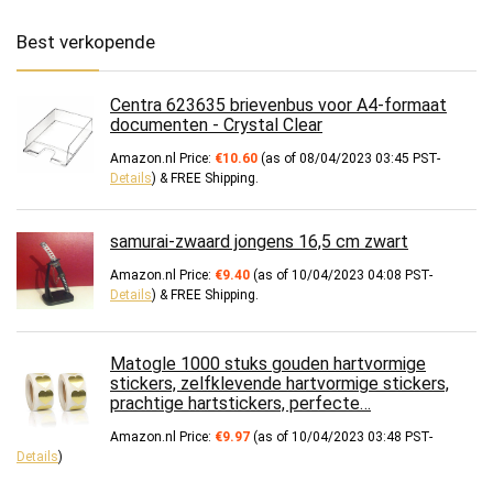
Best verkopende
Centra 623635 brievenbus voor A4-formaat
documenten - Crystal Clear
Amazon.nl Price:
€
10.60
(as of 08/04/2023 03:45 PST-
Details
)
&
FREE Shipping
.
samurai-zwaard jongens 16,5 cm zwart
Amazon.nl Price:
€
9.40
(as of 10/04/2023 04:08 PST-
Details
)
&
FREE Shipping
.
Matogle 1000 stuks gouden hartvormige
stickers, zelfklevende hartvormige stickers,
prachtige hartstickers, perfecte…
Amazon.nl Price:
€
9.97
(as of 10/04/2023 03:48 PST-
Details
)