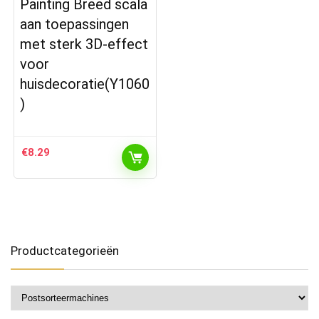
Painting Breed scala
aan toepassingen
met sterk 3D-effect
voor
huisdecoratie(Y1060
)
€
8.29
Productcategorieën