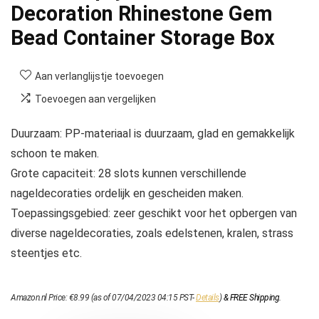
Decoration Rhinestone Gem
Bead Container Storage Box
Aan verlanglijstje toevoegen
Toevoegen aan vergelijken
Duurzaam: PP-materiaal is duurzaam, glad en gemakkelijk
schoon te maken.
Grote capaciteit: 28 slots kunnen verschillende
nageldecoraties ordelijk en gescheiden maken.
Toepassingsgebied: zeer geschikt voor het opbergen van
diverse nageldecoraties, zoals edelstenen, kralen, strass
steentjes etc.
Amazon.nl Price:
€
8.99
(as of 07/04/2023 04:15 PST-
Details
)
&
FREE Shipping
.