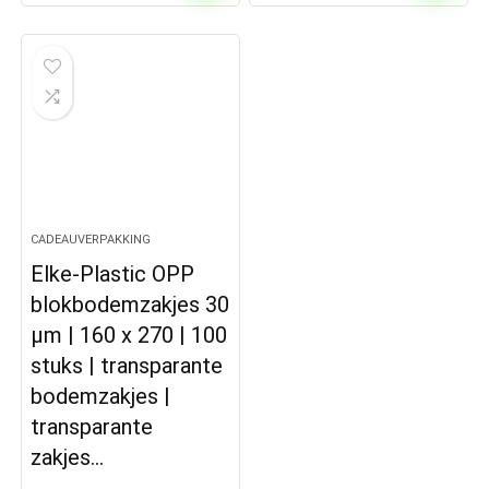
CADEAUVERPAKKING
Elke-Plastic OPP
blokbodemzakjes 30
μm | 160 x 270 | 100
stuks | transparante
bodemzakjes |
transparante
zakjes…