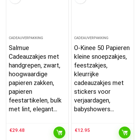
CADEAUVERPAKKING
CADEAUVERPAKKING
Salmue
O-Kinee 50 Papieren
Cadeauzakjes met
kleine snoepzakjes,
handgrepen, zwart,
feestzakjes,
hoogwaardige
kleurrijke
papieren zakken,
cadeauzakjes met
papieren
stickers voor
feestartikelen, bulk
verjaardagen,
met lint, elegant…
babyshowers…
€
29.48
€
12.95