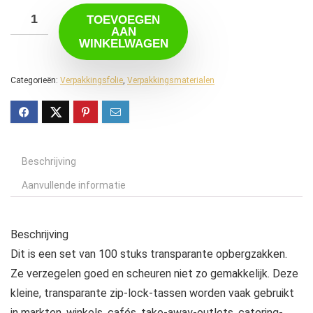
TOEVOEGEN
AAN
WINKELWAGEN
Categorieën:
Verpakkingsfolie
,
Verpakkingsmaterialen
Beschrijving
Aanvullende informatie
Beschrijving
Dit is een set van 100 stuks transparante opbergzakken.
Ze verzegelen goed en scheuren niet zo gemakkelijk. Deze
kleine, transparante zip-lock-tassen worden vaak gebruikt
in markten, winkels, cafés, take-away-outlets, catering-