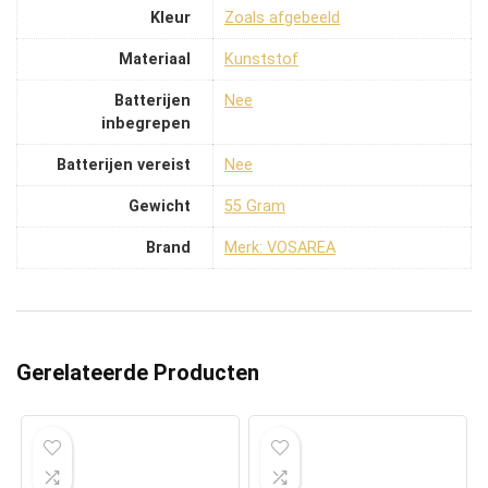
Kleur
‎Zoals afgebeeld
Materiaal
‎Kunststof
Batterijen
‎Nee
inbegrepen
Batterijen vereist
‎Nee
Gewicht
‎55 Gram
Brand
Merk: VOSAREA
Gerelateerde Producten