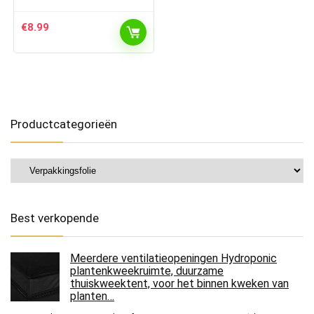
€
8.99
Productcategorieën
Best verkopende
Meerdere ventilatieopeningen Hydroponic
plantenkweekruimte, duurzame
thuiskweektent, voor het binnen kweken van
planten…