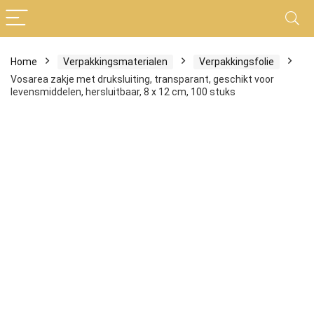
Home
Verpakkingsmaterialen
Verpakkingsfolie
Vosarea zakje met druksluiting, transparant, geschikt voor
levensmiddelen, hersluitbaar, 8 x 12 cm, 100 stuks