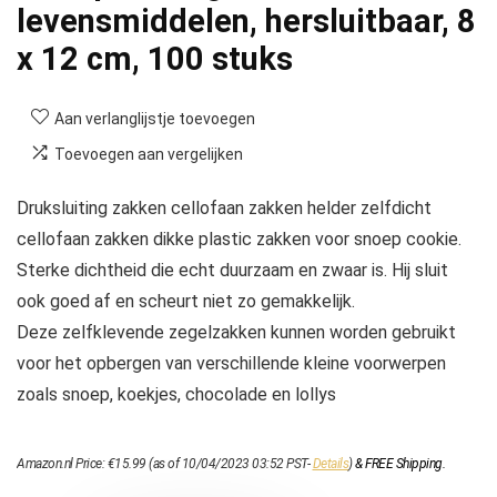
levensmiddelen, hersluitbaar, 8
x 12 cm, 100 stuks
Aan verlanglijstje toevoegen
Toevoegen aan vergelijken
Druksluiting zakken cellofaan zakken helder zelfdicht
cellofaan zakken dikke plastic zakken voor snoep cookie.
Sterke dichtheid die echt duurzaam en zwaar is. Hij sluit
ook goed af en scheurt niet zo gemakkelijk.
Deze zelfklevende zegelzakken kunnen worden gebruikt
voor het opbergen van verschillende kleine voorwerpen
zoals snoep, koekjes, chocolade en lollys
Amazon.nl Price:
€
15.99
(as of 10/04/2023 03:52 PST-
Details
)
&
FREE Shipping
.