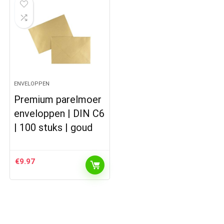
ENVELOPPEN
Premium parelmoer
enveloppen | DIN C6
| 100 stuks | goud
€
9.97