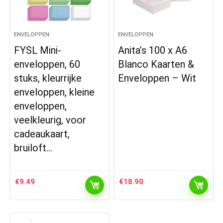
ENVELOPPEN
ENVELOPPEN
FYSL Mini-
Anita’s 100 x A6
enveloppen, 60
Blanco Kaarten &
stuks, kleurrijke
Enveloppen – Wit
enveloppen, kleine
enveloppen,
veelkleurig, voor
cadeaukaart,
bruiloft…
€
9.49
€
18.90