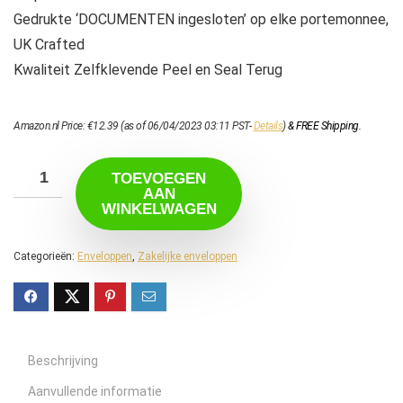
Gedrukte ‘DOCUMENTEN ingesloten’ op elke portemonnee,
UK Crafted
Kwaliteit Zelfklevende Peel en Seal Terug
Amazon.nl Price:
€
12.39
(as of 06/04/2023 03:11 PST-
Details
)
&
FREE Shipping
.
TOEVOEGEN
AAN
WINKELWAGEN
Categorieën:
Enveloppen
,
Zakelijke enveloppen
Beschrijving
Aanvullende informatie