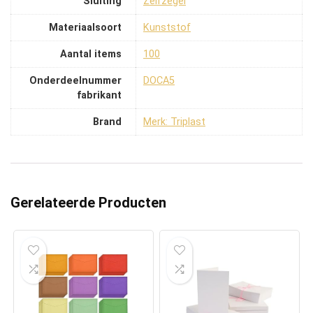
Sluiting
‎Zelfzegel
Materiaalsoort
‎Kunststof
Aantal items
‎100
Onderdeelnummer
‎DOCA5
fabrikant
Brand
Merk: Triplast
Gerelateerde Producten