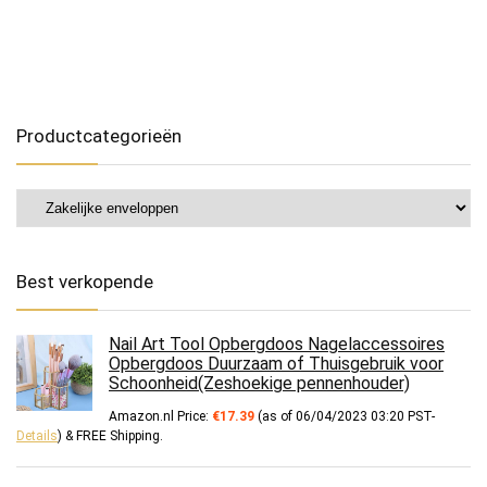
Productcategorieën
Best verkopende
Nail Art Tool Opbergdoos Nagelaccessoires
Opbergdoos Duurzaam of Thuisgebruik voor
Schoonheid(Zeshoekige pennenhouder)
Amazon.nl Price:
€
17.39
(as of 06/04/2023 03:20 PST-
Details
)
&
FREE Shipping
.