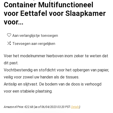
Container Multifunctioneel
voor Eettafel voor Slaapkamer
voor…
Aan verlanglijstje toevoegen
Toevoegen aan vergelijken
Voer het modelnummer hierboven inom zeker te weten dat
dit past.
Vochtbestendig en stofdicht voor het opbergen van papier,
veilig voor zowel uw handen als de tissues.
Antislip en slijtvast. De bodem van de doos is verhoogd
voor een stabiele plaatsing.
Amazon.nl Price:
€
22.68
(as of 06/04/2023 03:20 PST-
Details
)