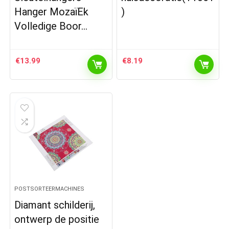
Hanger MozaïEk
)
Volledige Boor…
€
13.99
€
8.19
POSTSORTEERMACHINES
Diamant schilderij,
ontwerp de positie