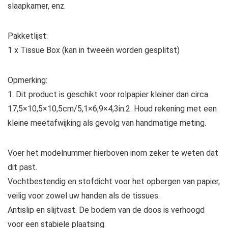
slaapkamer, enz.
Pakketlijst:
1 x Tissue Box (kan in tweeën worden gesplitst)
Opmerking:
1. Dit product is geschikt voor rolpapier kleiner dan circa
17,5×10,5×10,5cm/5,1×6,9×4,3in.2. Houd rekening met een
kleine meetafwijking als gevolg van handmatige meting.
Voer het modelnummer hierboven inom zeker te weten dat
dit past.
Vochtbestendig en stofdicht voor het opbergen van papier,
veilig voor zowel uw handen als de tissues.
Antislip en slijtvast. De bodem van de doos is verhoogd
voor een stabiele plaatsing.