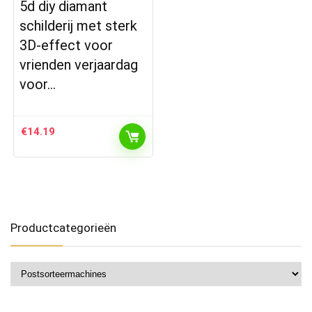
5d diy diamant
schilderij met sterk
3D-effect voor
vrienden verjaardag
voor…
€
14.19
Productcategorieën