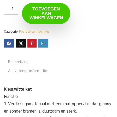
TOEVOEGEN
AAN
WINKELWAGEN
Categorie:
Postsorteermachines
Beschrijving
Aanvullende informatie
Kleur:
witte kat
Functie:
1. Verdikkingsmateriaal met een mat oppervlak, dat gloosy
en zonder bramen is, duurzaam en sterk.