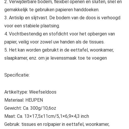
2. Verwijderbare bodem, flexibel openen en sluiten, snel en
gemakkelijk te gebruiken papieren handdoeken.
3. Antislip en slijtvast. De bodem van de doos is verhoogd
voor een stabiele plaatsing.
4. Vochtbestendig en stofdicht voor het opbergen van
papier, veilig voor zowel uw handen als de tissues.
5. Het kan worden gebruikt in de eettafel, woonkamer,
slaapkamer, enz. om je levenssmaak toe te voegen
Specificatie:
Artikeltype: Weefseldoos
Materiaal: HEUPEN
Gewicht: Ca. 300g/10,6oz
Maat: Ca. 13×17,5x11cm/5,1×6,9×4,3 inch
Gebruik: tissues en rolpapier in eettafel, woonkamer,