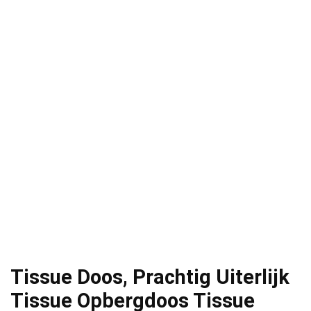
Tissue Doos, Prachtig Uiterlijk
Tissue Opbergdoos Tissue