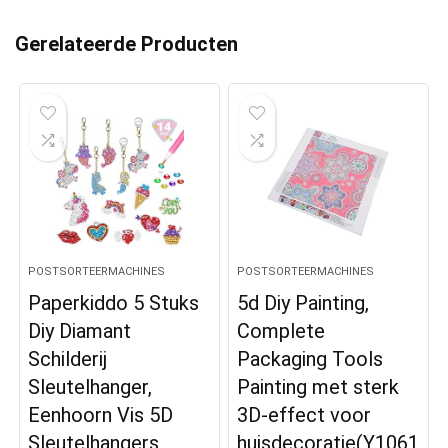
Gerelateerde Producten
POSTSORTEERMACHINES
POSTSORTEERMACHINES
Paperkiddo 5 Stuks
5d Diy Painting,
Diy Diamant
Complete
Schilderij
Packaging Tools
Sleutelhanger,
Painting met sterk
Eenhoorn Vis 5D
3D-effect voor
Sleutelhangers
huisdecoratie(Y1061