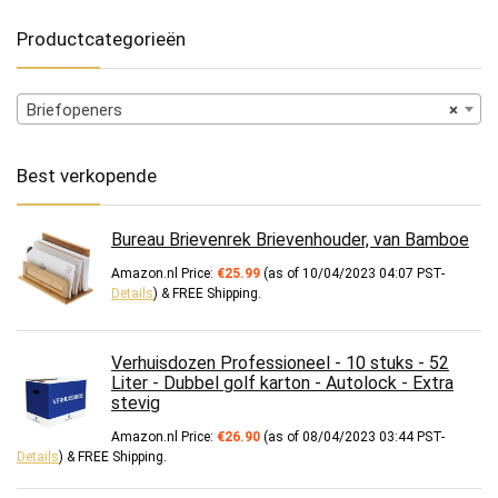
Productcategorieën
Briefopeners
×
Best verkopende
Bureau Brievenrek Brievenhouder, van Bamboe
Amazon.nl Price:
€
25.99
(as of 10/04/2023 04:07 PST-
Details
)
&
FREE Shipping
.
Verhuisdozen Professioneel - 10 stuks - 52
Liter - Dubbel golf karton - Autolock - Extra
stevig
Amazon.nl Price:
€
26.90
(as of 08/04/2023 03:44 PST-
Details
)
&
FREE Shipping
.