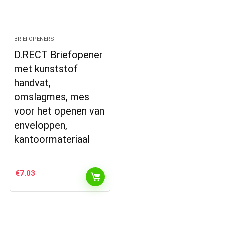
BRIEFOPENERS
D.RECT Briefopener
met kunststof
handvat,
omslagmes, mes
voor het openen van
enveloppen,
kantoormateriaal
€
7.03