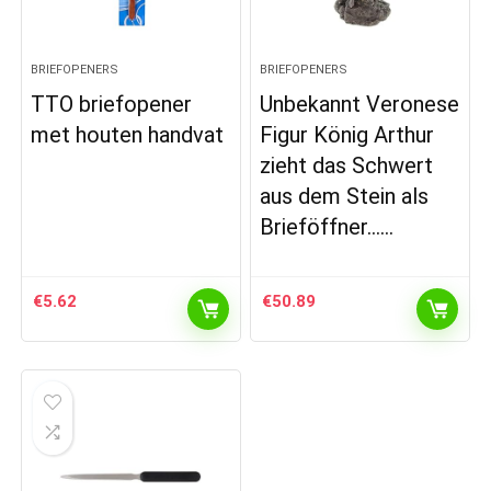
BRIEFOPENERS
BRIEFOPENERS
TTO briefopener
Unbekannt Veronese
met houten handvat
Figur König Arthur
zieht das Schwert
aus dem Stein als
Brieföffner……
€
5.62
€
50.89