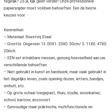
tegelijk? Zo ja, kijk geen verder! Onze professionele
papiersnijder moet voldoen behoeften. Een de beste
keuzes voor.
Kenmerken
– Materiaal: Roestvrij Staal.
– Grootte: Ongeveer 13. 00X1. 20X0. 50cm/ 5. 11X0. 47X0.
20inch.
– EEN set intrekbare messen, genoeg hoeveelheid aan uw
verschillende behoeften.
– Niet gebruikt in kunst en handwerk, maar vaak gebruikt in
het dagelijks leven, zoals opening dozen, letters, bandjes,
omhult, etc.
– Op grote schaal toegepast, thuis, studie, woonkamer,
school, kantoor, enzovoort.
– Eenvoudige maar praktische, multifunctionele en