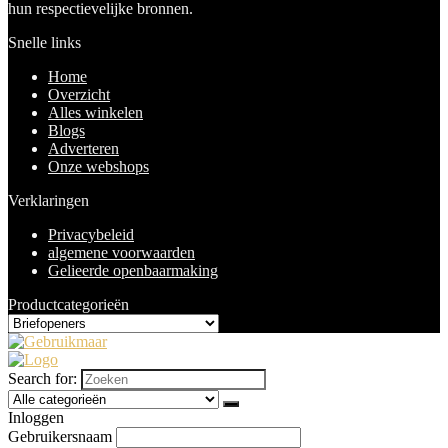
hun respectievelijke bronnen.
Snelle links
Home
Overzicht
Alles winkelen
Blogs
Adverteren
Onze webshops
Verklaringen
Privacybeleid
algemene voorwaarden
Gelieerde openbaarmaking
Productcategorieën
Search for:
Inloggen
Gebruikersnaam