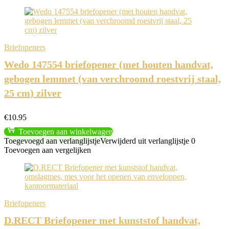
Briefopeners
Wedo 147554 briefopener (met houten handvat,
gebogen lemmet (van verchroomd roestvrij staal,
25 cm) zilver
€
10.95
Toevoegen aan winkelwagen
Toegevoegd aan verlanglijstje
Verwijderd uit verlanglijstje
0
Toevoegen aan vergelijken
Briefopeners
D.RECT Briefopener met kunststof handvat,