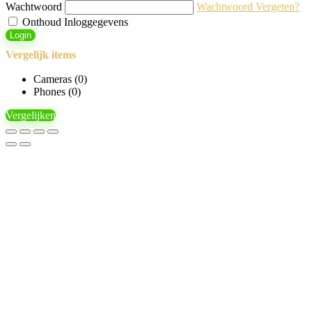
Wachtwoord
Wachtwoord Vergeten?
Onthoud Inloggegevens
Login
Vergelijk items
Cameras (
0
)
Phones (
0
)
Vergelijken