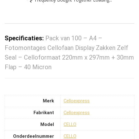
Specificaties:
Pack van 100 – A4 –
Fotomontages Cellofaan Display Zakken Zelf
Seal – Celloformaat 220mm x 297mm + 30mm
Flap – 40 Micron
Merk
‎Celloexpress
Fabrikant
‎Celloexpress
Model
‎CELLO
Onderdeelnummer
‎CELLO