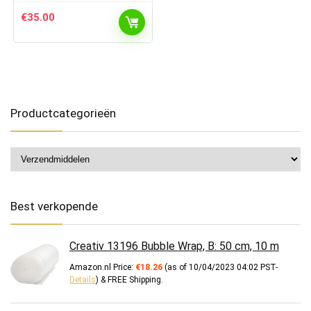
€
35.00
Productcategorieën
Best verkopende
Creativ 13196 Bubble Wrap, B: 50 cm, 10 m
Amazon.nl Price:
€
18.26
(as of 10/04/2023 04:02 PST-
Details
)
&
FREE Shipping
.