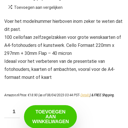
Toevoegen aan vergelijken
Voer het modelnummer hierboven inom zeker te weten dat
dit past.
100 cellofaan zelfzegelzakken voor grote wenskaarten of
A4-fotohouders of kunstwerk. Cello Formaat 220mm x
297mm + 30mm Flap – 40 micron
Ideaal voor het verbeteren van de presentatie van
fotohouders, kaarten of ambachten, vooral voor de A4-
formaat mount of kaart
Amazon.nl Price:
€
18.90
(as of 08/04/2023 03:44 PST-
Details
)
&
FREE Shipping
.
TOEVOEGEN
AAN
WINKELWAGEN