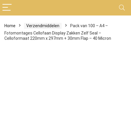
Home
Verzendmiddelen
Pack van 100 – A4 –
Fotomontages Cellofaan Display Zakken Zelf Seal –
Celloformaat 220mm x 297mm + 30mm Flap – 40 Micron