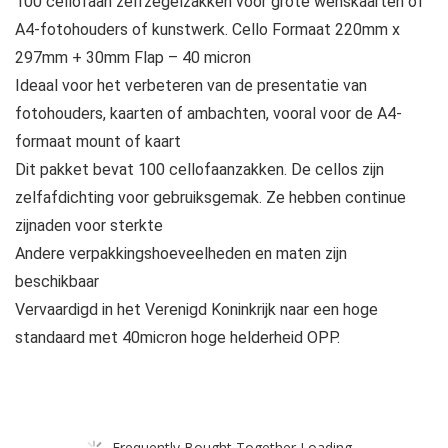
100 cellofaan zelfzegelzakken voor grote wenskaarten of
A4-fotohouders of kunstwerk. Cello Formaat 220mm x
297mm + 30mm Flap – 40 micron
Ideaal voor het verbeteren van de presentatie van
fotohouders, kaarten of ambachten, vooral voor de A4-
formaat mount of kaart
Dit pakket bevat 100 cellofaanzakken. De cellos zijn
zelfafdichting voor gebruiksgemak. Ze hebben continue
zijnaden voor sterkte
Andere verpakkingshoeveelheden en maten zijn
beschikbaar
Vervaardigd in het Verenigd Koninkrijk naar een hoge
standaard met 40micron hoge helderheid OPP.
Frequently Bought Together Loading...