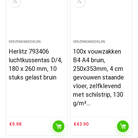
VERZENDMIDDELEN
VERZENDMIDDELEN
Herlitz 793406
100x vouwzakken
luchtkussentas D/4,
B4 A4 bruin,
180 x 260 mm, 10
250x353mm, 4 cm
stuks gelast bruin
gevouwen staande
vloer, zelfklevend
met schilstrip, 130
g/m²…
€
9.98
€
43.90