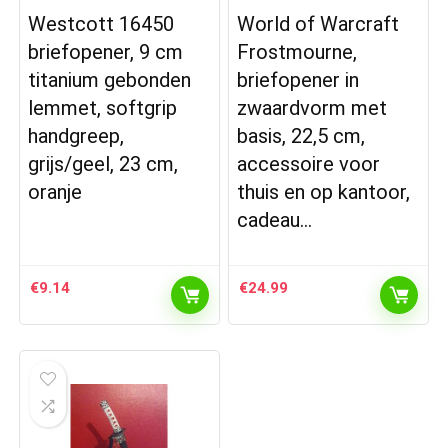
Westcott 16450
World of Warcraft
briefopener, 9 cm
Frostmourne,
titanium gebonden
briefopener in
lemmet, softgrip
zwaardvorm met
handgreep,
basis, 22,5 cm,
grijs/geel, 23 cm,
accessoire voor
oranje
thuis en op kantoor,
cadeau…
€
9.14
€
24.99