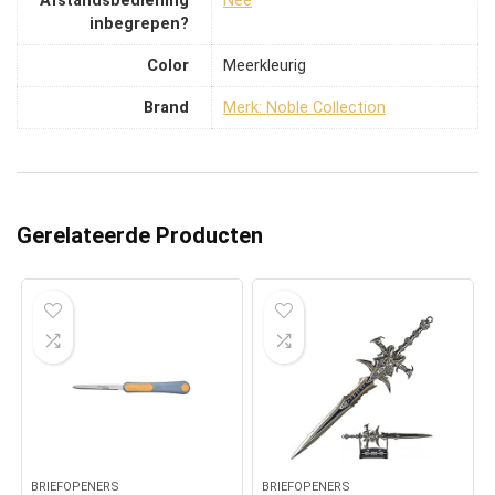
Afstandsbediening
‎Nee
inbegrepen?
Color
‎Meerkleurig
Brand
Merk: Noble Collection
Gerelateerde Producten
BRIEFOPENERS
BRIEFOPENERS