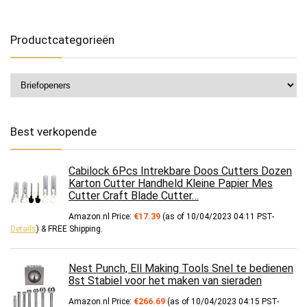
Productcategorieën
Best verkopende
Cabilock 6Pcs Intrekbare Doos Cutters Dozen
Karton Cutter Handheld Kleine Papier Mes
Cutter Craft Blade Cutter…
Amazon.nl Price:
€
17.39
(as of 10/04/2023 04:11 PST-
Details
)
&
FREE Shipping
.
Nest Punch, Ell Making Tools Snel te bedienen
8st Stabiel voor het maken van sieraden
Amazon.nl Price:
€
266.69
(as of 10/04/2023 04:15 PST-