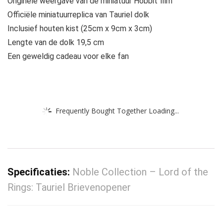
Originele weergave van de miniatuur Hobbit film
Officiële miniatuurreplica van Tauriel dolk
Inclusief houten kist (25cm x 9cm x 3cm)
Lengte van de dolk 19,5 cm
Een geweldig cadeau voor elke fan
Frequently Bought Together Loading...
Specificaties:
Noble Collection – Lord of the
Rings: Tauriel Brievenopener