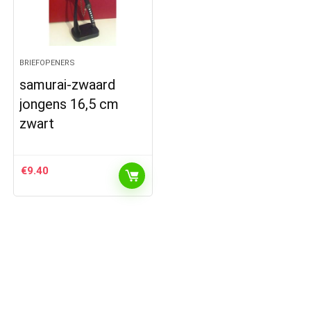
BRIEFOPENERS
samurai-zwaard
jongens 16,5 cm
zwart
€
9.40