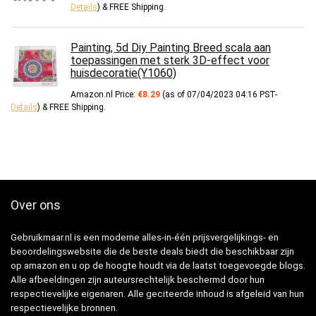
Details
)
&
FREE Shipping
.
Painting, 5d Diy Painting Breed scala aan
toepassingen met sterk 3D-effect voor
huisdecoratie(Y1060)
Amazon.nl Price:
€
8.29
(as of 07/04/2023 04:16 PST-
Details
)
&
FREE Shipping
.
Over ons
Gebruikmaar.nl is een moderne alles-in-één prijsvergelijkings- en
beoordelingswebsite die de beste deals biedt die beschikbaar zijn
op amazon en u op de hoogte houdt via de laatst toegevoegde blogs.
Alle afbeeldingen zijn auteursrechtelijk beschermd door hun
respectievelijke eigenaren. Alle geciteerde inhoud is afgeleid van hun
respectievelijke bronnen.