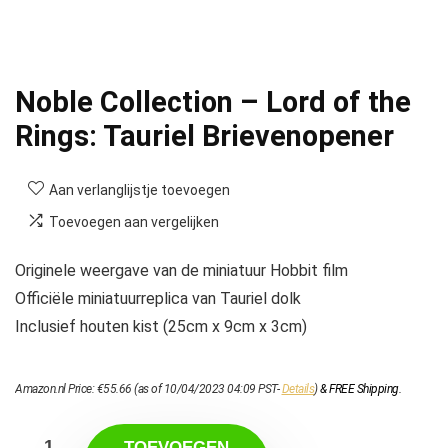
Noble Collection – Lord of the
Rings: Tauriel Brievenopener
Aan verlanglijstje toevoegen
Toevoegen aan vergelijken
Originele weergave van de miniatuur Hobbit film
Officiële miniatuurreplica van Tauriel dolk
Inclusief houten kist (25cm x 9cm x 3cm)
Amazon.nl Price:
€
55.66
(as of 10/04/2023 04:09 PST-
Details
)
&
FREE Shipping
.
TOEVOEGEN