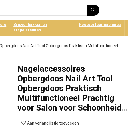
ners
Brievenbakken en
Postsorteermachines
stapelsteunen
Opbergdoos Nail Art Tool Opbergdoos Praktisch Multifunctioneel
Nagelaccessoires
Opbergdoos Nail Art Tool
Opbergdoos Praktisch
Multifunctioneel Prachtig
voor Salon voor Schoonheid…
Aan verlanglijstje toevoegen