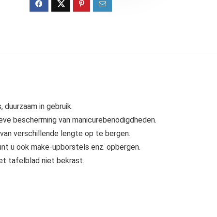
, duurzaam in gebruik.
tieve bescherming van manicurebenodigdheden.
van verschillende lengte op te bergen.
unt u ook make-upborstels enz. opbergen.
t tafelblad niet bekrast.