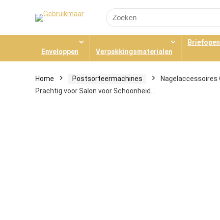
Search
for:
Briefope
Enveloppen
Verpakkingsmaterialen
Home
Postsorteermachines
Nagelaccessoires 
Prachtig voor Salon voor Schoonheid…