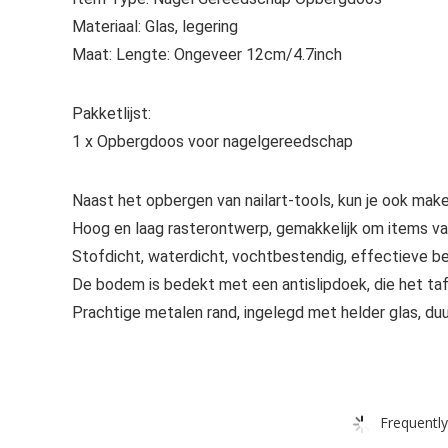
Materiaal: Glas, legering
Maat: Lengte: Ongeveer 12cm/4.7inch
Pakketlijst:
1 x Opbergdoos voor nagelgereedschap
Naast het opbergen van nailart-tools, kun je ook mak
Hoog en laag rasterontwerp, gemakkelijk om items van
Stofdicht, waterdicht, vochtbestendig, effectieve 
De bodem is bedekt met een antislipdoek, die het taf
Prachtige metalen rand, ingelegd met helder glas, duu
Frequently