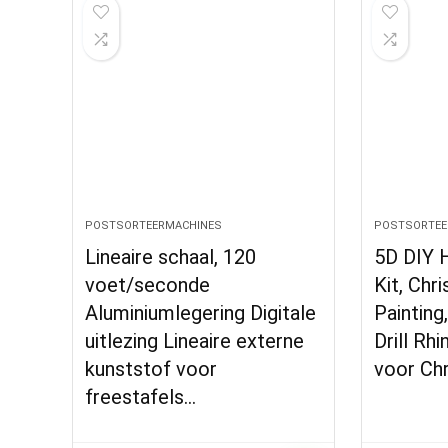
POSTSORTEERMACHINES
POSTSORTEE
Lineaire schaal, 120
5D DIY 
voet/seconde
Kit, Ch
Aluminiumlegering Digitale
Painting
uitlezing Lineaire externe
Drill Rh
kunststof voor
voor Ch
freestafels…