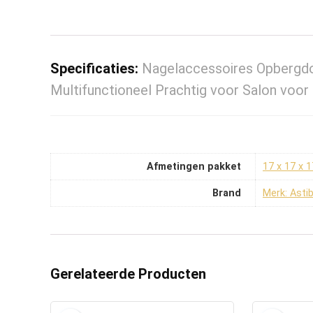
Specificaties:
Nagelaccessoires Opbergdo
Multifunctioneel Prachtig voor Salon voo
Afmetingen pakket
‎17 x 17 x
Brand
Merk: Asti
Gerelateerde Producten