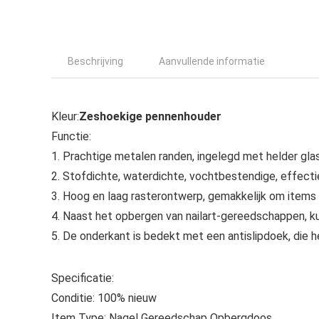
Beschrijving
Aanvullende informatie
Kleur:
Zeshoekige pennenhouder
Functie:
1. Prachtige metalen randen, ingelegd met helder glas
2. Stofdichte, waterdichte, vochtbestendige, effec
3. Hoog en laag rasterontwerp, gemakkelijk om items 
4. Naast het opbergen van nailart-gereedschappen, k
5. De onderkant is bedekt met een antislipdoek, die he
Specificatie:
Conditie: 100% nieuw
Item Type: Nagel Gereedschap Opbergdoos