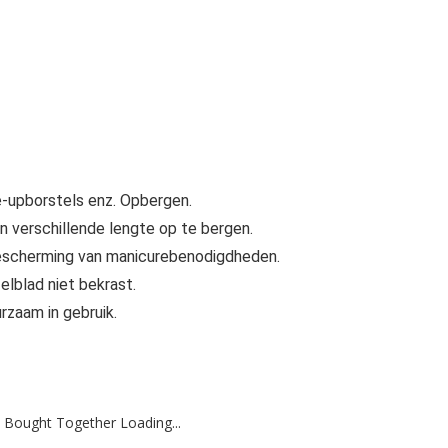
e-upborstels enz. Opbergen.
 verschillende lengte op te bergen.
bescherming van manicurebenodigdheden.
elblad niet bekrast.
rzaam in gebruik.
 Bought Together Loading...