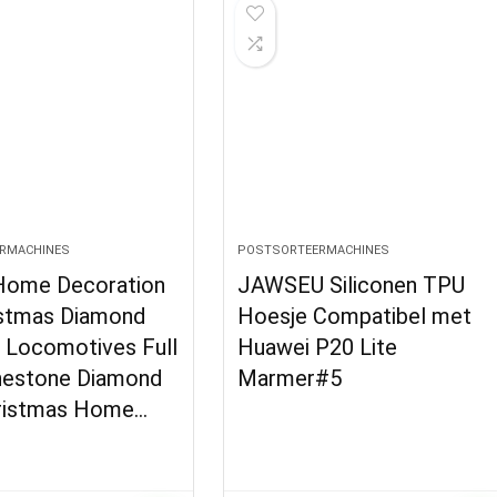
RMACHINES
POSTSORTEERMACHINES
Home Decoration
JAWSEU Siliconen TPU
ristmas Diamond
Hoesje Compatibel met
, Locomotives Full
Huawei P20 Lite
inestone Diamond
Marmer#5
ristmas Home…