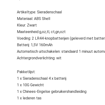
Artikeltype: Sieradenschaal
Materiaal: ABS Shell
Kleur: Zwart
Maateenheid:g,oz,tl, ct,gn,ozt
Voeding: 2 LR44-knopbatterijen (geleverd met batteri
Batterij: 1,5V 160mAh
Automatisch uitschakelen: standaard 1 minuut automa
Achtergrondverlichting: wit
Pakketlijst:
1 x Sieradenschaal 4 x batterij
1 x 10G Gewicht
1 x Chinees-Engelse gebruikershandleiding
1 x lederen tas