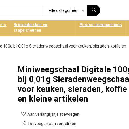
Alle categorieën
ners
Brievenbakken en
Postsorteermachines
stapelsteunen
e 100g bij 0,01g Sieradenweegschaal voor keuken, sieraden, koffie en
Miniweegschaal Digitale 100
bij 0,01g Sieradenweegschaa
voor keuken, sieraden, koffie
en kleine artikelen
Aan verlanglijstje toevoegen
Toevoegen aan vergelijken