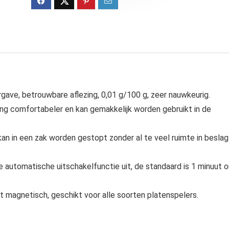
rgave, betrouwbare aflezing, 0,01 g/100 g, zeer nauwkeurig.
ing comfortabeler en kan gemakkelijk worden gebruikt in de
 kan in een zak worden gestopt zonder al te veel ruimte in beslag
de automatische uitschakelfunctie uit, de standaard is 1 minuut 
et magnetisch, geschikt voor alle soorten platenspelers.