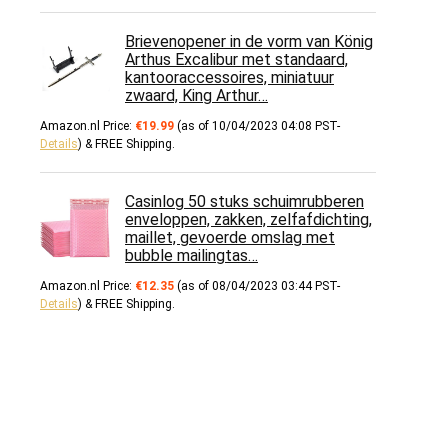
Brievenopener in de vorm van König
Arthus Excalibur met standaard,
kantooraccessoires, miniatuur
zwaard, King Arthur…
Amazon.nl Price:
€
19.99
(as of 10/04/2023 04:08 PST-
Details
)
&
FREE Shipping
.
Casinlog 50 stuks schuimrubberen
enveloppen, zakken, zelfafdichting,
maillet, gevoerde omslag met
bubble mailingtas…
Amazon.nl Price:
€
12.35
(as of 08/04/2023 03:44 PST-
Details
)
&
FREE Shipping
.