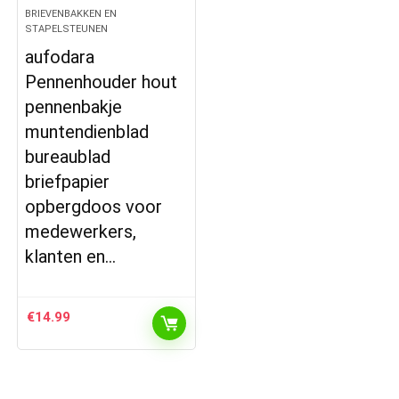
BRIEVENBAKKEN EN
STAPELSTEUNEN
aufodara
Pennenhouder hout
pennenbakje
muntendienblad
bureaublad
briefpapier
opbergdoos voor
medewerkers,
klanten en…
€
14.99