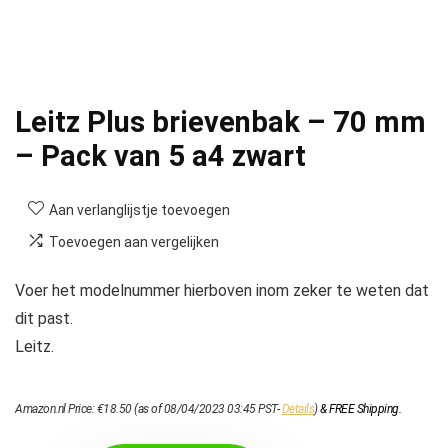
Leitz Plus brievenbak – 70 mm
– Pack van 5 a4 zwart
Aan verlanglijstje toevoegen
Toevoegen aan vergelijken
Voer het modelnummer hierboven inom zeker te weten dat
dit past.
Leitz.
Amazon.nl Price:
€
18.50
(as of 08/04/2023 03:45 PST-
Details
)
&
FREE Shipping
.