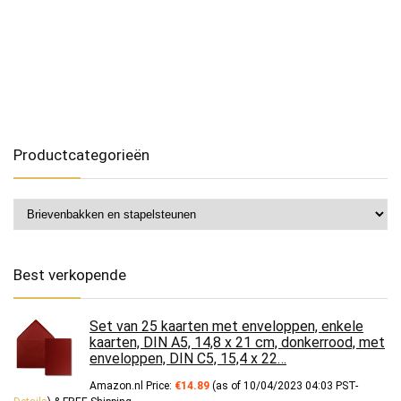
Productcategorieën
Best verkopende
Set van 25 kaarten met enveloppen, enkele
kaarten, DIN A5, 14,8 x 21 cm, donkerrood, met
enveloppen, DIN C5, 15,4 x 22…
Amazon.nl Price:
€
14.89
(as of 10/04/2023 04:03 PST-