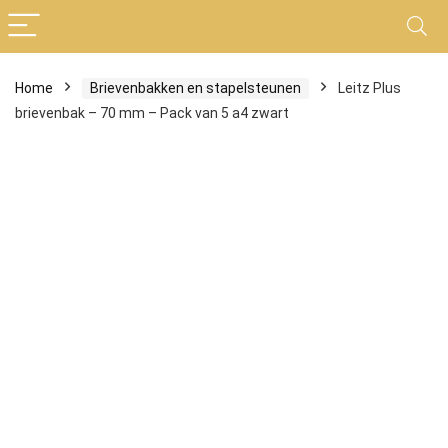
Home
Brievenbakken en stapelsteunen
Leitz Plus
brievenbak – 70 mm – Pack van 5 a4 zwart