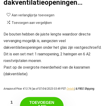
dakventilatieopeningen…
Aan verlanglijstje toevoegen
Toevoegen aan vergelijken
De bouten hebben de juiste lengte waardoor directe
vervanging mogelijk is, aangezien veel
dakventilatieopeningen onder het glas zijn vastgeschroefd.
Dit is een set met 1 raamopening, 2 haringen en 6 A2
roestvrijstalen moeren.
Past op de overgrote meerderheid van de kasramen
(dakventilatie).
Amazon.nl Price:
€
13.74
(as of 07/04/2023 03:49 PST-
Details
)
&
FREE Shipping
.
TOEVOEGEN