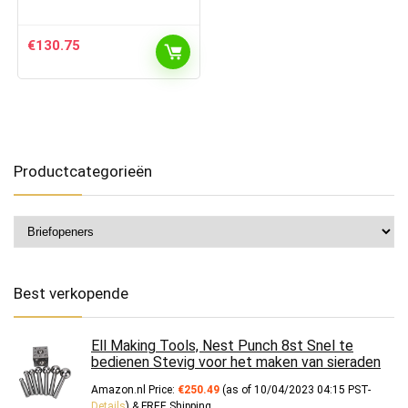
€
130.75
Productcategorieën
Best verkopende
Ell Making Tools, Nest Punch 8st Snel te
bedienen Stevig voor het maken van sieraden
Amazon.nl Price:
€
250.49
(as of 10/04/2023 04:15 PST-
Details
)
&
FREE Shipping
.