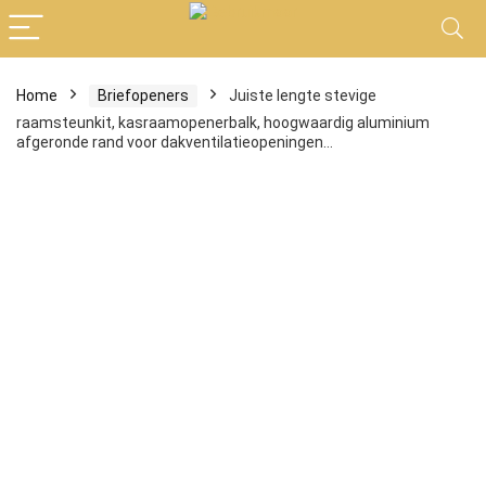
Home
Briefopeners
Juiste lengte stevige
raamsteunkit, kasraamopenerbalk, hoogwaardig aluminium
afgeronde rand voor dakventilatieopeningen…