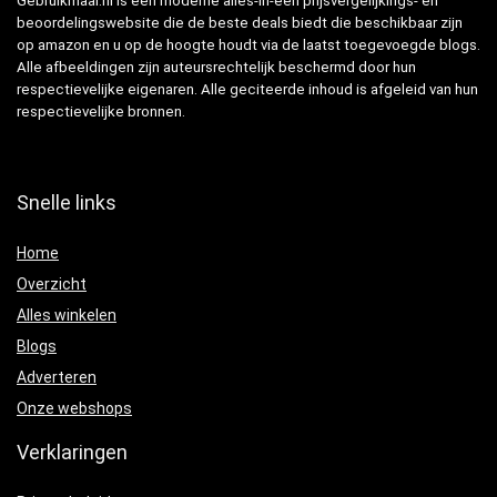
Gebruikmaar.nl is een moderne alles-in-één prijsvergelijkings- en
beoordelingswebsite die de beste deals biedt die beschikbaar zijn
op amazon en u op de hoogte houdt via de laatst toegevoegde blogs.
Alle afbeeldingen zijn auteursrechtelijk beschermd door hun
respectievelijke eigenaren. Alle geciteerde inhoud is afgeleid van hun
respectievelijke bronnen.
Snelle links
Home
Overzicht
Alles winkelen
Blogs
Adverteren
Onze webshops
Verklaringen