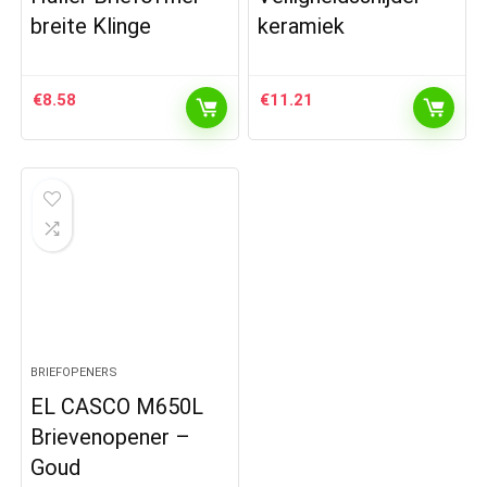
breite Klinge
keramiek
€
8.58
€
11.21
BRIEFOPENERS
EL CASCO M650L
Brievenopener –
Goud