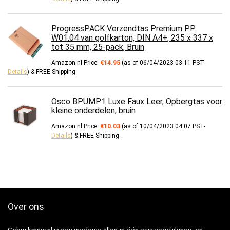
ProgressPACK Verzendtas Premium PP
W01.04 van golfkarton, DIN A4+, 235 x 337 x
tot 35 mm, 25-pack, Bruin
Amazon.nl Price:
€
14.95
(as of 06/04/2023 03:11 PST-
Details
)
&
FREE Shipping
.
Osco BPUMP1 Luxe Faux Leer, Opbergtas voor
kleine onderdelen, bruin
Amazon.nl Price:
€
10.03
(as of 10/04/2023 04:07 PST-
Details
)
&
FREE Shipping
.
Over ons