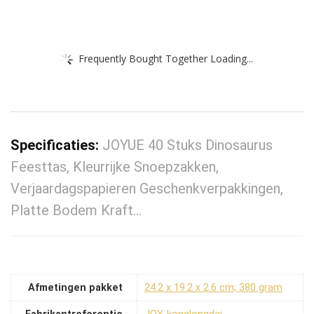
Frequently Bought Together Loading...
Specificaties:
JOYUE 40 Stuks Dinosaurus
Feesttas, Kleurrijke Snoepzakken,
Verjaardagspapieren Geschenkverpakkingen,
Platte Bodem Kraft…
Afmetingen pakket
‎24.2 x 19.2 x 2.6 cm; 380 gram