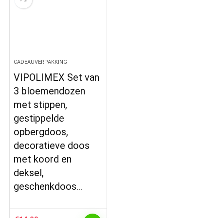
CADEAUVERPAKKING
VIPOLIMEX Set van
3 bloemendozen
met stippen,
gestippelde
opbergdoos,
decoratieve doos
met koord en
deksel,
geschenkdoos…