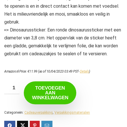
te openen is en in direct contact kan komen met voedsel.
Het is milieuvriendelijk en mooi, smaakloos en veilig in
gebruik.
🍬 Dinosaurussticker: Een ronde dinosaurussticker met een
diameter van 3,8 cm. Het oppervlak van de sticker heeft
een gladde, gemakkelijk te verlijmen folie, die kan worden
gebruikt om cadeauzakjes te sealen of te versieren.
Amazon.nl Price:
€
11.99
(as of 10/04/2023 03:49 PST-
Details
)
TOEVOEGEN
AAN
WINKELWAGEN
Categorieën:
Cadeauverpakking
,
Verpakkingsmaterialen