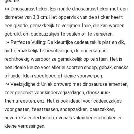
gebruik.
🍬 Dinosaurussticker: Een ronde dinosaurussticker met een
diameter van 3,8 cm. Het oppervlak van de sticker heeft
een gladde, gemakkelijk te verlijmen folie, die kan worden
gebruikt om cadeauzakjes te sealen of te versieren.
🍬 Perfecte Vulling: De kleurrijke cadeauzak is plat en dik,
niet gemakkelijk te beschadigen, de onderkant is
rechthoekig waardoor ze gemakkelijk op te staan. Het is
een ideale keuze voor allerlei soorten snoep, gebak, snacks
of ander klein speelgoed of kleine voorwerpen.
🍬 Veelzijdigheid: Uniek ontwerp met dinosauruselementen,
zeer geschikt voor kinderverjaardagen, dinosaurus-
themafeesten, enz. Het is ook ideaal voor cadeauzakjes
voor gasten, feesttassen, snoepzakken, paaszakken,
adventskalendertassen, evenals vakantiegeschenken en
kleine verrassingen.