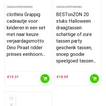
CADEAUVERPAKKING
CADEAUVERPAKKING
clothinx Grappig
BESTonZON 20
cadeautje voor
stuks Halloween
kinderen in een set
draagtassen
met naar keuze
schattige of zure
verjaardagsmotto
tassen party
Dino Piraat ridder
geschenk tassen,
prinses eenhoorn…
snoep goodie
speelgoed tassen…
€
19.31
€
18.09