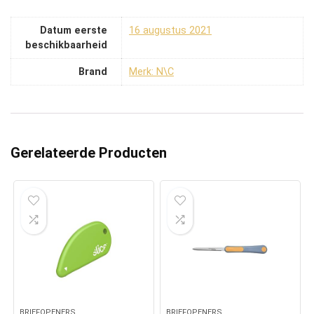
Datum eerste
16 augustus 2021
beschikbaarheid
Brand
Merk: N\C
Gerelateerde Producten
BRIEFOPENERS
BRIEFOPENERS