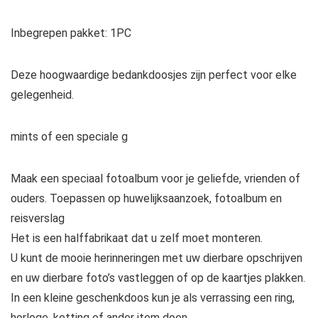
Inbegrepen pakket: 1PC
Deze hoogwaardige bedankdoosjes zijn perfect voor elke
gelegenheid.
mints of een speciale g
Maak een speciaal fotoalbum voor je geliefde, vrienden of
ouders. Toepassen op huwelijksaanzoek, fotoalbum en
reisverslag
Het is een halffabrikaat dat u zelf moet monteren.
U kunt de mooie herinneringen met uw dierbare opschrijven
en uw dierbare foto’s vastleggen of op de kaartjes plakken.
In een kleine geschenkdoos kun je als verrassing een ring,
horloge, ketting of ander item doen