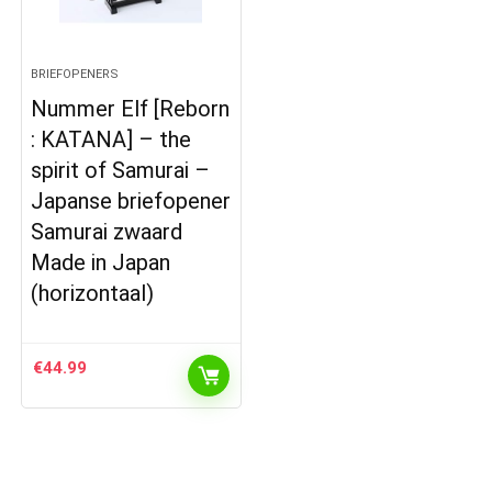
BRIEFOPENERS
Nummer Elf [Reborn
: KATANA] – the
spirit of Samurai –
Japanse briefopener
Samurai zwaard
Made in Japan
(horizontaal)
€
44.99