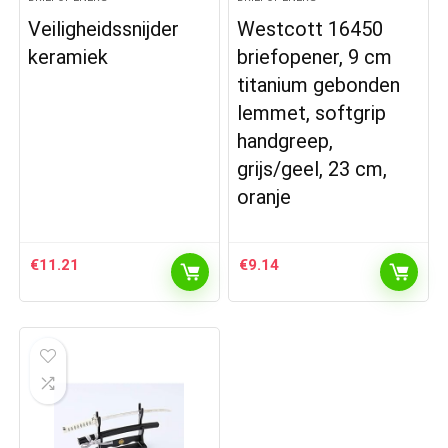
Veiligheidssnijder
Westcott 16450
keramiek
briefopener, 9 cm
titanium gebonden
lemmet, softgrip
handgreep,
grijs/geel, 23 cm,
oranje
€
11.21
€
9.14