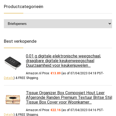
Productcategorieën
Best verkopende
0,01 g digitale elektronische weegschaal,
draagbare digitale keukenweegschaal
Duurzaamheid voor keukenjuwelen…
Amazon.nl Price:
€
13.89
(as of 07/04/2023 04:18 PST-
Details
)
&
FREE Shipping
.
Tissue Organizer Box Composiet Hout Leer
Afgeronde Randen Premium Textuur Britse Stijl
Tissue Box Cover voor Woonkamer…
Amazon.nl Price:
€
22.16
(as of 07/04/2023 04:16 PST-
Details
)
&
FREE Shipping
.