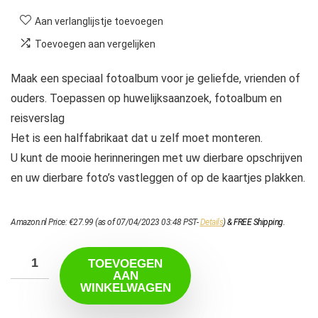
Aan verlanglijstje toevoegen
Toevoegen aan vergelijken
Maak een speciaal fotoalbum voor je geliefde, vrienden of
ouders. Toepassen op huwelijksaanzoek, fotoalbum en
reisverslag
Het is een halffabrikaat dat u zelf moet monteren.
U kunt de mooie herinneringen met uw dierbare opschrijven
en uw dierbare foto’s vastleggen of op de kaartjes plakken.
Amazon.nl Price:
€
27.99
(as of 07/04/2023 03:48 PST-
Details
)
&
FREE Shipping
.
TOEVOEGEN
AAN
WINKELWAGEN