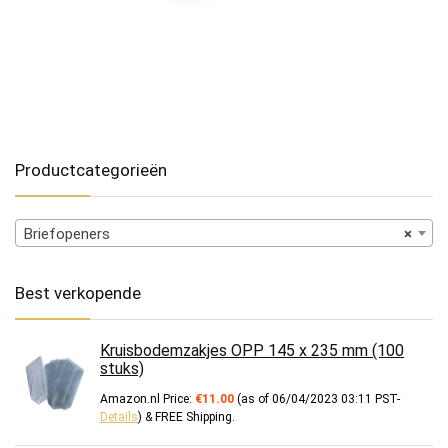
Productcategorieën
Briefopeners
×
Best verkopende
Kruisbodemzakjes OPP 145 x 235 mm (100
stuks)
Amazon.nl Price:
€
11.00
(as of 06/04/2023 03:11 PST-
Details
)
&
FREE Shipping
.