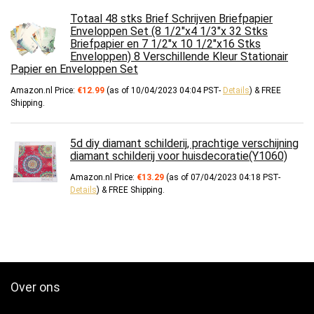
Totaal 48 stks Brief Schrijven Briefpapier
Enveloppen Set (8 1/2"x4 1/3"x 32 Stks
Briefpapier en 7 1/2"x 10 1/2"x16 Stks
Enveloppen) 8 Verschillende Kleur Stationair
Papier en Enveloppen Set
Amazon.nl Price:
€
12.99
(as of 10/04/2023 04:04 PST-
Details
)
&
FREE
Shipping
.
5d diy diamant schilderij, prachtige verschijning
diamant schilderij voor huisdecoratie(Y1060)
Amazon.nl Price:
€
13.29
(as of 07/04/2023 04:18 PST-
Details
)
&
FREE Shipping
.
Over ons