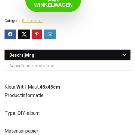
WINKELWAGEN
Categorie:
Briefopeners
Beschrijving
Aanvullende informatie
Kleur:
Wit
| Maat:
45x45cm
Productinformatie:
Type: DIY-album
Materiaal:papier