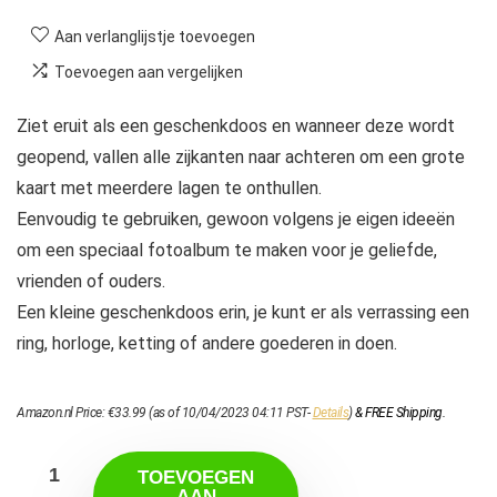
Aan verlanglijstje toevoegen
Toevoegen aan vergelijken
Ziet eruit als een geschenkdoos en wanneer deze wordt
geopend, vallen alle zijkanten naar achteren om een ​​grote
kaart met meerdere lagen te onthullen.
Eenvoudig te gebruiken, gewoon volgens je eigen ideeën
om een ​​speciaal fotoalbum te maken voor je geliefde,
vrienden of ouders.
Een kleine geschenkdoos erin, je kunt er als verrassing een
ring, horloge, ketting of andere goederen in doen.
Amazon.nl Price:
€
33.99
(as of 10/04/2023 04:11 PST-
Details
)
&
FREE Shipping
.
TOEVOEGEN
AAN