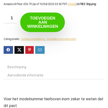
Amazon.nl Price:
€
36.79
(as of 10/04/2023 03:50 PST-
Details
)
&
FREE Shipping
.
TOEVOEGEN
AAN
WINKELWAGEN
Categorieën:
Cadeauverpakking
,
Verpakkingsmaterialen
Beschrijving
Aanvullende informatie
Voer het modelnummer hierboven inom zeker te weten dat
dit past.