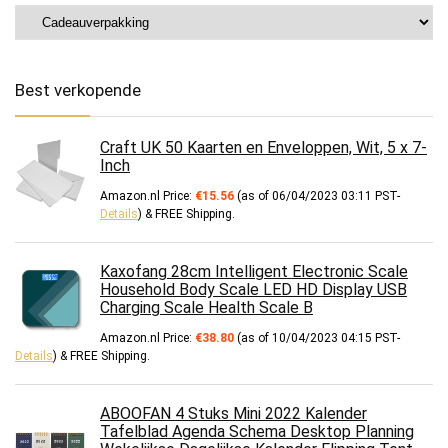
Best verkopende
Craft UK 50 Kaarten en Enveloppen, Wit, 5 x 7-
Inch
Amazon.nl Price:
€
15.56
(as of 06/04/2023 03:11 PST-
Details
)
&
FREE Shipping
.
Kaxofang 28cm Intelligent Electronic Scale
Household Body Scale LED HD Display USB
Charging Scale Health Scale B
Amazon.nl Price:
€
38.80
(as of 10/04/2023 04:15 PST-
Details
)
&
FREE Shipping
.
ABOOFAN 4 Stuks Mini 2022 Kalender
Tafelblad Agenda Schema Desktop Planning