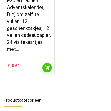
Papierdrachen
Adventskalender,
DIY, om zelf te
vullen, 12
geschenkzakjes, 12
vellen cadeaupapier,
24 visitekaartjes
met…
€
15.60
Productcategorieën