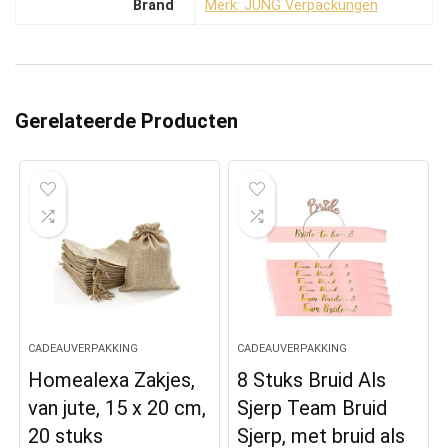
Brand
Merk: JUNG Verpackungen
Gerelateerde Producten
CADEAUVERPAKKING
CADEAUVERPAKKING
Homealexa Zakjes,
8 Stuks Bruid Als
van jute, 15 x 20 cm,
Sjerp Team Bruid
20 stuks
Sjerp, met bruid als