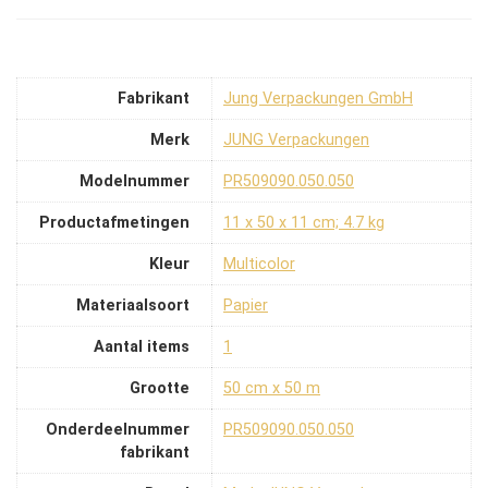
Fabrikant
‎Jung Verpackungen GmbH
Merk
‎JUNG Verpackungen
Modelnummer
‎PR509090.050.050
Productafmetingen
‎11 x 50 x 11 cm; 4.7 kg
Kleur
‎Multicolor
Materiaalsoort
‎Papier
Aantal items
‎1
Grootte
‎50 cm x 50 m
Onderdeelnummer
‎PR509090.050.050
fabrikant