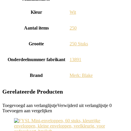
Kleur
‎Wit
Aantal items
‎250
Grootte
‎250 Stuks
Onderdeelnummer fabrikant
‎13891
Brand
Merk: Blake
Gerelateerde Producten
Toegevoegd aan verlanglijstje
Verwijderd uit verlanglijstje
0
Toevoegen aan vergelijken