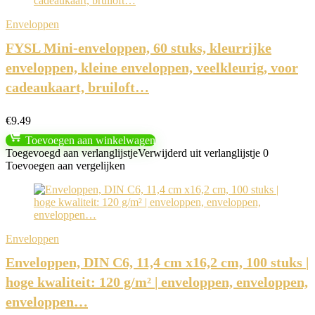
Enveloppen
FYSL Mini-enveloppen, 60 stuks, kleurrijke
enveloppen, kleine enveloppen, veelkleurig, voor
cadeaukaart, bruiloft…
€
9.49
Toevoegen aan winkelwagen
Toegevoegd aan verlanglijstje
Verwijderd uit verlanglijstje
0
Toevoegen aan vergelijken
Enveloppen
Enveloppen, DIN C6, 11,4 cm x16,2 cm, 100 stuks |
hoge kwaliteit: 120 g/m² | enveloppen, enveloppen,
enveloppen…