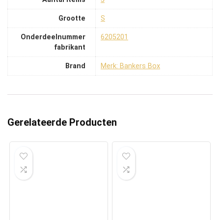
Grootte
‎S
Onderdeelnummer
‎6205201
fabrikant
Brand
Merk: Bankers Box
Gerelateerde Producten