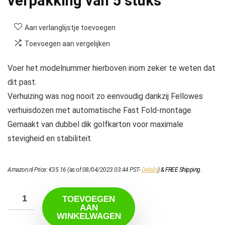
verpakking van 5 stuks
Aan verlanglijstje toevoegen
Toevoegen aan vergelijken
Voer het modelnummer hierboven inom zeker te weten dat
dit past.
Verhuizing was nog nooit zo eenvoudig dankzij Fellowes
verhuisdozen met automatische Fast Fold-montage
Gemaakt van dubbel dik golfkarton voor maximale
stevigheid en stabiliteit
Amazon.nl Price:
€
35.16
(as of 08/04/2023 03:44 PST-
Details
)
&
FREE Shipping
.
TOEVOEGEN
AAN
WINKELWAGEN