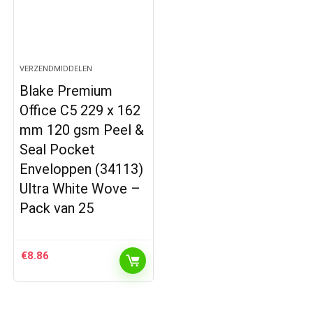
VERZENDMIDDELEN
Blake Premium
Office C5 229 x 162
mm 120 gsm Peel &
Seal Pocket
Enveloppen (34113)
Ultra White Wove –
Pack van 25
€
8.86