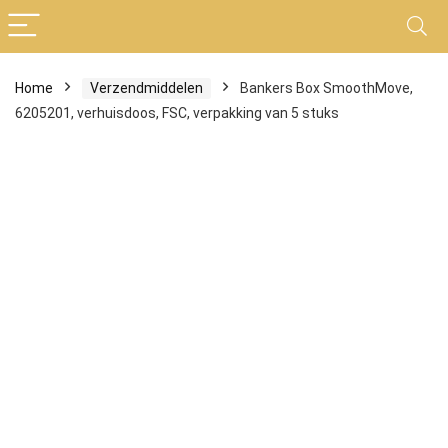
Home
Verzendmiddelen
Bankers Box SmoothMove,
6205201, verhuisdoos, FSC, verpakking van 5 stuks