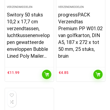
VERZENDMIDDELEN
VERZENDMIDDELEN
Switory 50 stuks
progressPACK
10,2 x 17,7 cm
Verzendtas
verzendtassen,
Premium PP W01.02
luchtkussenenvelop
van golfkarton, DIN
pen gewatteerde
A5, 187 x 272 x tot
enveloppen Bubble
50 mm, 25 stuks,
Lined Poly Mailer…
bruin
€
11.99
€
4.85