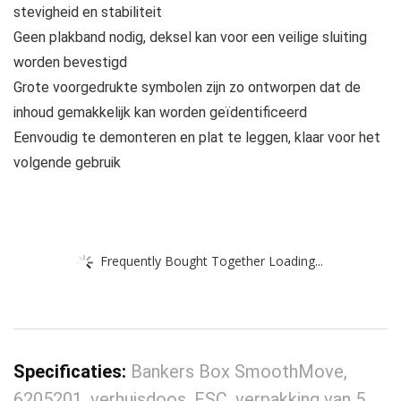
stevigheid en stabiliteit
Geen plakband nodig, deksel kan voor een veilige sluiting
worden bevestigd
Grote voorgedrukte symbolen zijn zo ontworpen dat de
inhoud gemakkelijk kan worden geïdentificeerd
Eenvoudig te demonteren en plat te leggen, klaar voor het
volgende gebruik
Frequently Bought Together Loading...
Specificaties:
Bankers Box SmoothMove,
6205201, verhuisdoos, FSC, verpakking van 5