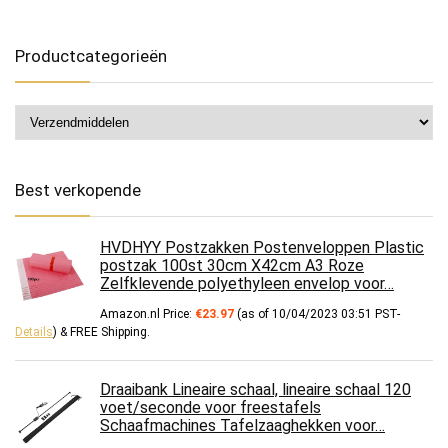
Productcategorieën
Best verkopende
HVDHYY Postzakken Postenveloppen Plastic
postzak 100st 30cm X42cm A3 Roze
Zelfklevende polyethyleen envelop voor…
Amazon.nl Price:
€
23.97
(as of 10/04/2023 03:51 PST-
Details
)
&
FREE Shipping
.
Draaibank Lineaire schaal, lineaire schaal 120
voet/seconde voor freestafels
Schaafmachines Tafelzaaghekken voor…