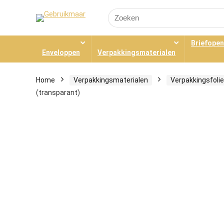
Search
for:
Briefope
Enveloppen
Verpakkingsmaterialen
Home
Verpakkingsmaterialen
Verpakkingsfolie
(transparant)