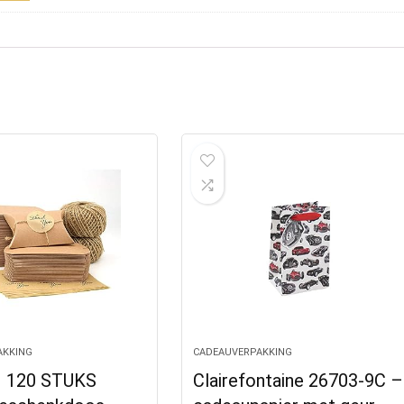
AKKING
CADEAUVERPAKKING
 120 STUKS
Clairefontaine 26703-9C –