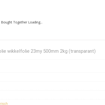
 Bought Together Loading...
tfolie wikkelfolie 23my 500mm 2kg (transparant)
risch