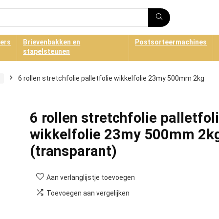
ners
Brievenbakken en
Postsorteermachines
stapelsteunen
6 rollen stretchfolie palletfolie wikkelfolie 23my 500mm 2kg
6 rollen stretchfolie palletfol
wikkelfolie 23my 500mm 2k
(transparant)
Aan verlanglijstje toevoegen
Toevoegen aan vergelijken