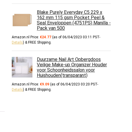
Blake Purely Everyday C5 229 x
162 mm 115 gsm Pocket Peel &
Seal Enveloppen (4751PS) Manilla -
Pack van 500
Amazon.nl Price:
€
24.77
(as of 06/04/2023 03:11 PST-
Details
)
&
FREE Shipping
.
Duurzame Nail Art Opbergdoos
Veilige Make-up Organizer Houder
voor Schoonheidssalon voor
Huishouden(transparant)
Amazon.nl Price:
€
9.09
(as of 06/04/2023 03:20 PST-
Details
)
&
FREE Shipping
.