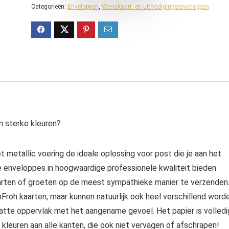
Categorieën:
Enveloppen
,
Wenskaart- en uitnodigingsenveloppen
n sterke kleuren?
etallic voering de ideale oplossing voor post die je aan het
De enveloppes in hoogwaardige professionele kwaliteit bieden
rten of groeten op de meest sympathieke manier te verzenden
Froh kaarten, maar kunnen natuurlijk ook heel verschillend word
tte oppervlak met het aangename gevoel. Het papier is volledi
e kleuren aan alle kanten, die ook niet vervagen of afschrapen!