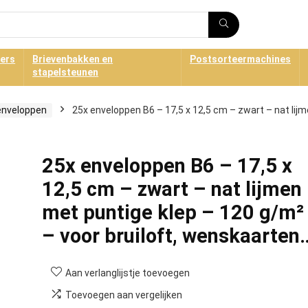
ners
Brievenbakken en
Postsorteermachines
stapelsteunen
enveloppen
25x enveloppen B6 – 17,5 x 12,5 cm – zwart – nat lij
25x enveloppen B6 – 17,5 x
12,5 cm – zwart – nat lijmen
met puntige klep – 120 g/m²
– voor bruiloft, wenskaarten
Aan verlanglijstje toevoegen
Toevoegen aan vergelijken