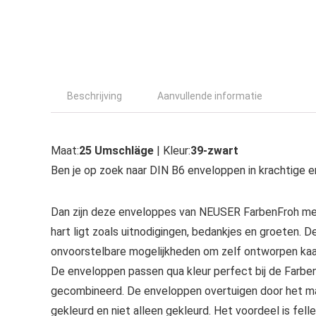
Beschrijving
Aanvullende informatie
Maat:
25 Umschläge
| Kleur:
39-zwart
Ben je op zoek naar DIN B6 enveloppen in krachtige e
Dan zijn deze enveloppes van NEUSER FarbenFroh met m
hart ligt zoals uitnodigingen, bedankjes en groeten. 
onvoorstelbare mogelijkheden om zelf ontworpen kaa
De enveloppen passen qua kleur perfect bij de Farben
gecombineerd. De enveloppen overtuigen door het ma
gekleurd en niet alleen gekleurd. Het voordeel is fell