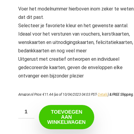
Voer het modelnummer hierboven inom zeker te weten
dat dit past.
Selecteer je favoriete kleur en het gewenste aantal.
Ideaal voor het versturen van vouchers, kerstkaarten,
wenskaarten en uitnodigingskaarten, felicitatiekaarten,
bedankkaarten en nog veel meer
Uitgerust met creatief ontworpen en individueel
gedecoreerde kaarten, geven de enveloppen elke
ontvanger een bijzonder plezier
Amazon.nl Price:
€
11.44
(as of 10/04/2023 04:03 PST-
Details
)
&
FREE Shipping
.
TOEVOEGEN
AAN
WINKELWAGEN