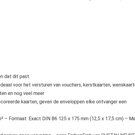
 dat dit past.
 Ideaal voor het versturen van vouchers, kerstkaarten, wenskaar
rten en nog veel meer
ecoreerde kaarten, geven de enveloppen elke ontvanger een
m² – Formaat: Exact DIN B6 125 x 175 mm (12,5 x 17,5 cm) – M