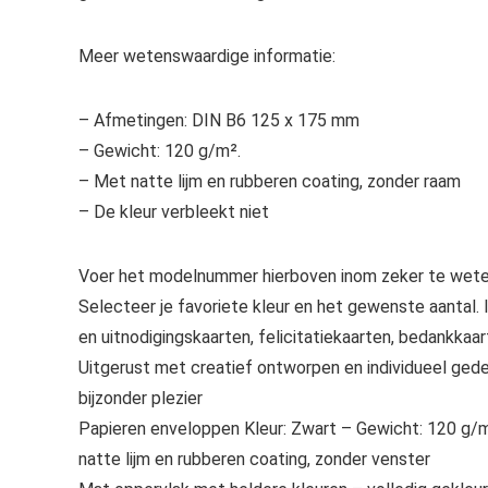
Meer wetenswaardige informatie:
– Afmetingen: DIN B6 125 x 175 mm
– Gewicht: 120 g/m².
– Met natte lijm en rubberen coating, zonder raam
– De kleur verbleekt niet
Voer het modelnummer hierboven inom zeker te weten
Selecteer je favoriete kleur en het gewenste aantal.
en uitnodigingskaarten, felicitatiekaarten, bedankkaa
Uitgerust met creatief ontworpen en individueel ged
bijzonder plezier
Papieren enveloppen Kleur: Zwart – Gewicht: 120 g/
natte lijm en rubberen coating, zonder venster