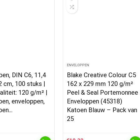
ENVELOPPEN
en, DIN C6, 11,4
Blake Creative Colour C5
 cm, 100 stuks |
162 x 229 mm 120 g/m²
liteit: 120 g/m² |
Peel & Seal Portemonnee
pen, enveloppen,
Enveloppen (45318)
pen…
Katoen Blauw – Pack van
25