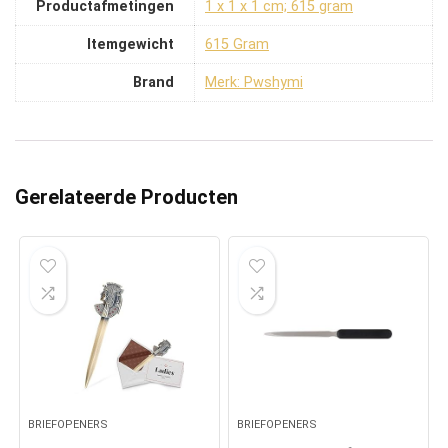
Productafmetingen
‎1 x 1 x 1 cm; 615 gram
Itemgewicht
‎615 Gram
Brand
Merk: Pwshymi
Gerelateerde Producten
BRIEFOPENERS
BRIEFOPENERS