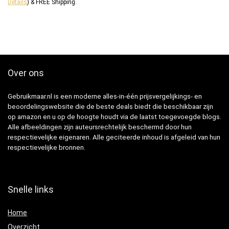
Details
)
&
FREE Shipping
.
Over ons
Gebruikmaar.nl is een moderne alles-in-één prijsvergelijkings- en
beoordelingswebsite die de beste deals biedt die beschikbaar zijn
op amazon en u op de hoogte houdt via de laatst toegevoegde blogs.
Alle afbeeldingen zijn auteursrechtelijk beschermd door hun
respectievelijke eigenaren. Alle geciteerde inhoud is afgeleid van hun
respectievelijke bronnen.
Snelle links
Home
Overzicht