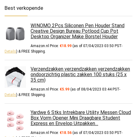
Best verkopende
WINOMO 2Pcs Siliconen Pen Houder Stand
Creative Design Bureau Potlood Cup Pot
Desktop Organizer Make Borstel Houder
Amazon.nl Price:
€
18.99
(as of 07/04/2023 03:50 PST-
Details
)
&
FREE Shipping
.
Verzendzakken verzendzakken verzendzakken
ondoorzichtig plastic zakken 100 stuks (25 x
35 cm)
Amazon.nl Price:
€
5.99
(as of 08/04/2023 03:44 PST-
Details
)
&
FREE Shipping
.
Yardwe 6 Stks Intrekbare Utility Messen Cloud
Box Vorm Opener Mini Draagbare Student
Express en Envelop Uitpakken…
Amazon.nl Price:
€
18.56
(as of 07/04/2023 03:50 PST-