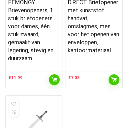
FEMONGY
D.RECT Briefopener
Brievenopeners, 1
met kunststof
stuk briefopeners
handvat,
voor dames, één
omslagmes, mes
stuk zwaard,
voor het openen van
gemaakt van
enveloppen,
legering, stevig en
kantoormateriaal
duurzaam…
€
11.99
€
7.03