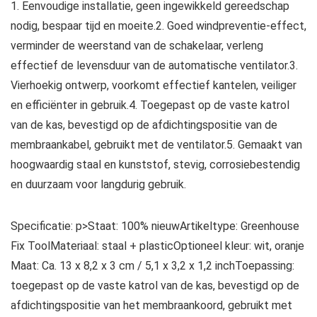
1. Eenvoudige installatie, geen ingewikkeld gereedschap
nodig, bespaar tijd en moeite.2. Goed windpreventie-effect,
verminder de weerstand van de schakelaar, verleng
effectief de levensduur van de automatische ventilator.3.
Vierhoekig ontwerp, voorkomt effectief kantelen, veiliger
en efficiënter in gebruik.4. Toegepast op de vaste katrol
van de kas, bevestigd op de afdichtingspositie van de
membraankabel, gebruikt met de ventilator.5. Gemaakt van
hoogwaardig staal en kunststof, stevig, corrosiebestendig
en duurzaam voor langdurig gebruik.
Specificatie:
p>Staat: 100% nieuwArtikeltype: Greenhouse
Fix ToolMateriaal: staal + plasticOptioneel kleur: wit, oranje
Maat: Ca. 13 x 8,2 x 3 cm / 5,1 x 3,2 x 1,2 inchToepassing:
toegepast op de vaste katrol van de kas, bevestigd op de
afdichtingspositie van het membraankoord, gebruikt met