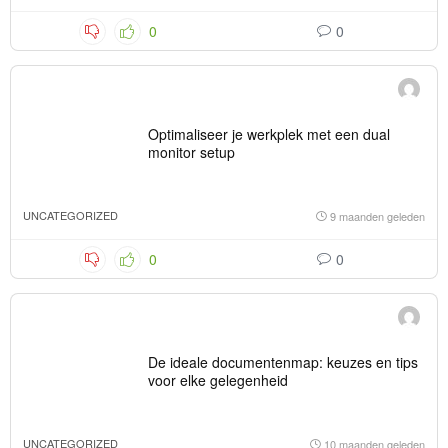
0
0
Optimaliseer je werkplek met een dual
monitor setup
UNCATEGORIZED
9 maanden geleden
0
0
De ideale documentenmap: keuzes en tips
voor elke gelegenheid
UNCATEGORIZED
10 maanden geleden