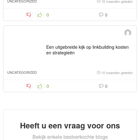
UNCATEGORIZED
10 maanden geleden
0
0
Een uitgebreide kijk op linkbuilding kosten
en strategieën
UNCATEGORIZED
10 maanden geleden
0
0
Heeft u een vraag voor ons
Bekijk enkele bestverkochte blogs