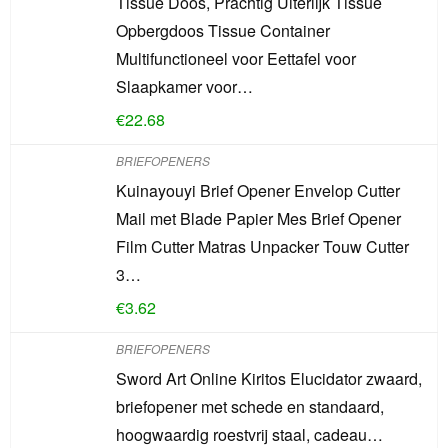
Tissue Doos, Prachtig Uiterlijk Tissue
Opbergdoos Tissue Container
Multifunctioneel voor Eettafel voor
Slaapkamer voor…
€
22.68
BRIEFOPENERS
Kuinayouyi Brief Opener Envelop Cutter
Mail met Blade Papier Mes Brief Opener
Film Cutter Matras Unpacker Touw Cutter
3…
€
3.62
BRIEFOPENERS
Sword Art Online Kiritos Elucidator zwaard,
briefopener met schede en standaard,
hoogwaardig roestvrij staal, cadeau…