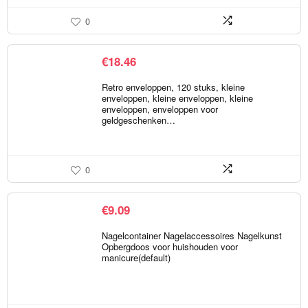
0
€
18.46
Retro enveloppen, 120 stuks, kleine
enveloppen, kleine enveloppen, kleine
enveloppen, enveloppen voor
geldgeschenken…
0
€
9.09
Nagelcontainer Nagelaccessoires Nagelkunst
Opbergdoos voor huishouden voor
manicure(default)