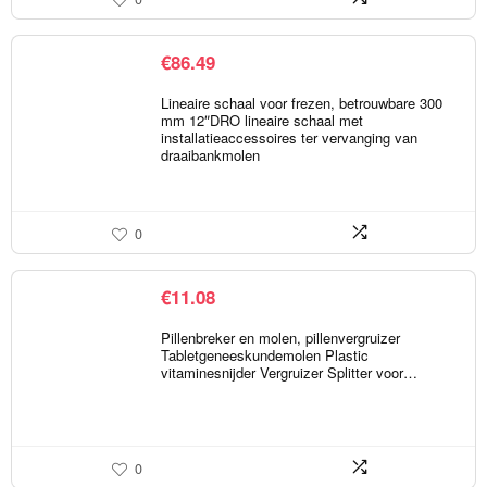
€
86.49
Lineaire schaal voor frezen, betrouwbare 300
mm 12″DRO lineaire schaal met
installatieaccessoires ter vervanging van
draaibankmolen
0
€
11.08
Pillenbreker en molen, pillenvergruizer
Tabletgeneeskundemolen Plastic
vitaminesnijder Vergruizer Splitter voor…
0