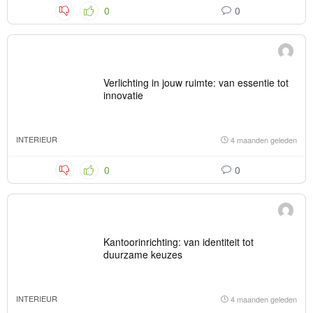
0
0
Verlichting in jouw ruimte: van essentie tot
innovatie
INTERIEUR
4 maanden geleden
0
0
Kantoorinrichting: van identiteit tot
duurzame keuzes
INTERIEUR
4 maanden geleden