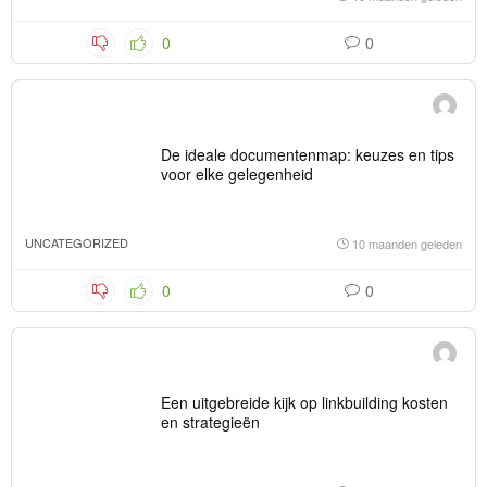
0
0
De ideale documentenmap: keuzes en tips
voor elke gelegenheid
UNCATEGORIZED
10 maanden geleden
0
0
Een uitgebreide kijk op linkbuilding kosten
en strategieën