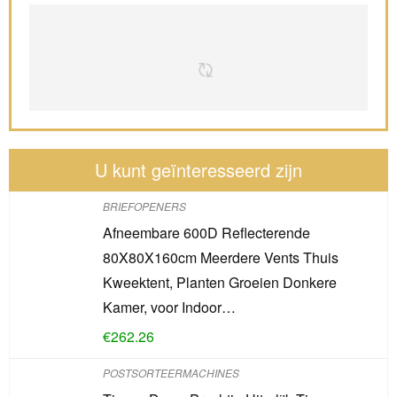
U kunt geïnteresseerd zijn
BRIEFOPENERS
Afneembare 600D Reflecterende
80X80X160cm Meerdere Vents Thuis
Kweektent, Planten Groeien Donkere
Kamer, voor Indoor…
€
262.26
POSTSORTEERMACHINES