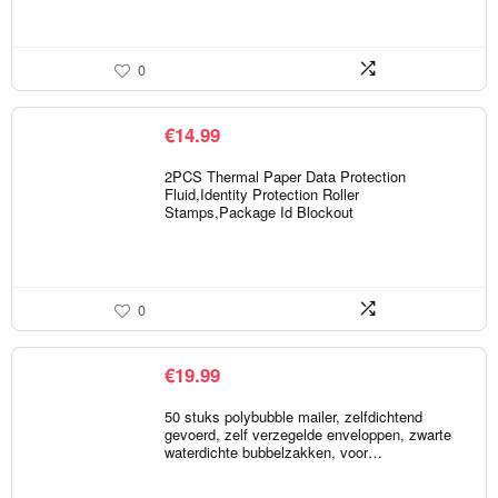
0
€
14.99
2PCS Thermal Paper Data Protection
Fluid,Identity Protection Roller
Stamps,Package Id Blockout
0
€
19.99
50 stuks polybubble mailer, zelfdichtend
gevoerd, zelf verzegelde enveloppen, zwarte
waterdichte bubbelzakken, voor…