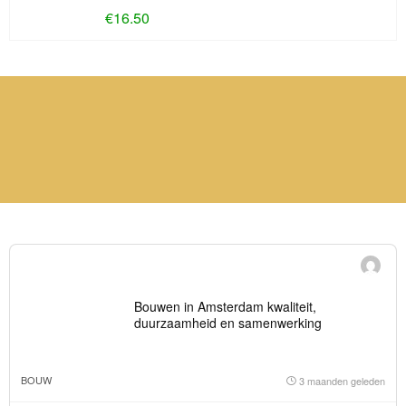
€
16.50
Bouwen in Amsterdam kwaliteit,
duurzaamheid en samenwerking
BOUW
3 maanden geleden