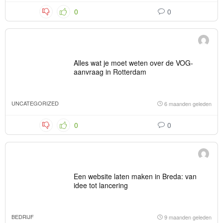
0
0
Alles wat je moet weten over de VOG-
aanvraag in Rotterdam
UNCATEGORIZED
6 maanden geleden
0
0
Een website laten maken in Breda: van
idee tot lancering
BEDRIJF
9 maanden geleden