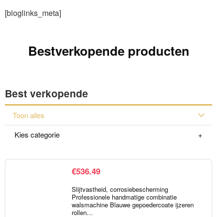
[bloglinks_meta]
Bestverkopende producten
Best verkopende
Toon alles
Kies categorie
€
536.49
Slijtvastheid, corrosiebescherming
Professionele handmatige combinatie
walsmachine Blauwe gepoedercoate ijzeren
rollen…