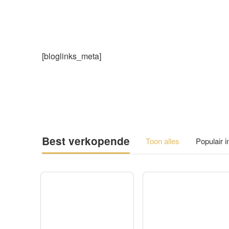
[bloglinks_meta]
Best verkopende
Toon alles
Populair 