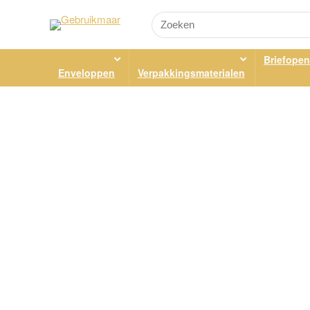
Briefopen
Enveloppen
Verpakkingsmaterialen