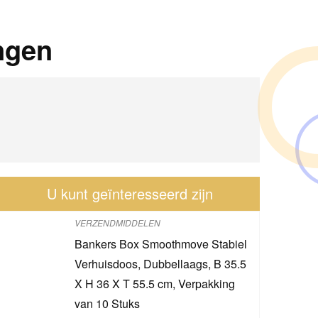
ngen
U kunt geïnteresseerd zijn
VERZENDMIDDELEN
Bankers Box Smoothmove Stabiel
Verhuisdoos, Dubbellaags, B 35.5
X H 36 X T 55.5 cm, Verpakking
van 10 Stuks